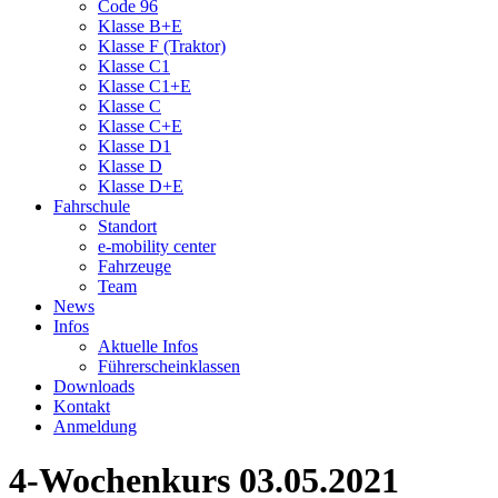
Code 96
Klasse B+E
Klasse F (Traktor)
Klasse C1
Klasse C1+E
Klasse C
Klasse C+E
Klasse D1
Klasse D
Klasse D+E
Fahrschule
Standort
e-mobility center
Fahrzeuge
Team
News
Infos
Aktuelle Infos
Führerscheinklassen
Downloads
Kontakt
Anmeldung
4-Wochenkurs 03.05.2021