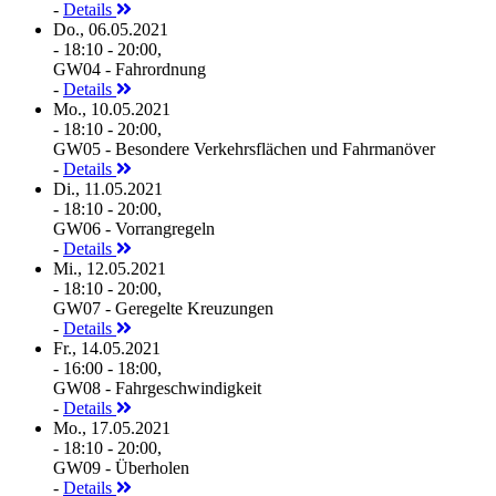
-
Details
Do., 06.05.2021
- 18:10 - 20:00,
GW04 - Fahrordnung
-
Details
Mo., 10.05.2021
- 18:10 - 20:00,
GW05 - Besondere Verkehrsflächen und Fahrmanöver
-
Details
Di., 11.05.2021
- 18:10 - 20:00,
GW06 - Vorrangregeln
-
Details
Mi., 12.05.2021
- 18:10 - 20:00,
GW07 - Geregelte Kreuzungen
-
Details
Fr., 14.05.2021
- 16:00 - 18:00,
GW08 - Fahrgeschwindigkeit
-
Details
Mo., 17.05.2021
- 18:10 - 20:00,
GW09 - Überholen
-
Details