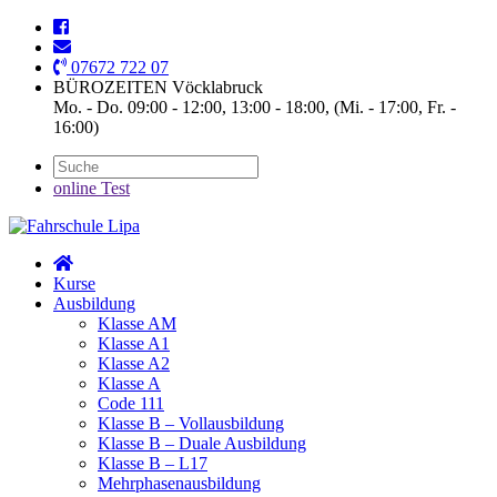
07672 722 07
BÜROZEITEN Vöcklabruck
Mo. - Do. 09:00 - 12:00, 13:00 - 18:00, (Mi. - 17:00, Fr. -
16:00)
online Test
Kurse
Ausbildung
Klasse AM
Klasse A1
Klasse A2
Klasse A
Code 111
Klasse B – Vollausbildung
Klasse B – Duale Ausbildung
Klasse B – L17
Mehrphasenausbildung