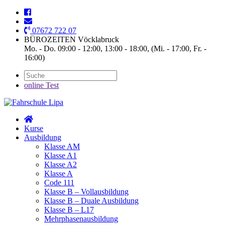
07672 722 07
BÜROZEITEN Vöcklabruck
Mo. - Do. 09:00 - 12:00, 13:00 - 18:00, (Mi. - 17:00, Fr. -
16:00)
online Test
Kurse
Ausbildung
Klasse AM
Klasse A1
Klasse A2
Klasse A
Code 111
Klasse B – Vollausbildung
Klasse B – Duale Ausbildung
Klasse B – L17
Mehrphasenausbildung