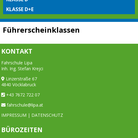
KLASSE D+E
Führerscheinklassen
KONTAKT
Fahrschule Lipa
Inh. Ing. Stefan Krejci
Linzerstraße 67
4840 Vöcklabruck
+43 7672 722 07
fahrschule@lipa.at
IMPRESSUM
|
DATENSCHUTZ
BÜROZEITEN