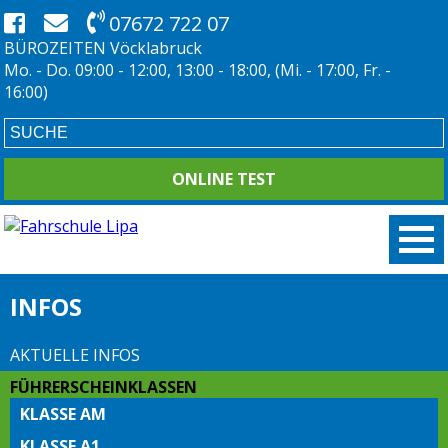
07672 722 07
BÜROZEITEN Vöcklabruck
Mo. - Do. 09:00 - 12:00, 13:00 - 18:00, (Mi. - 17:00, Fr. -
16:00)
ONLINE TEST
INFOS
AKTUELLE INFOS
FÜHRERSCHEINKLASSEN
KLASSE AM
KLASSE A1