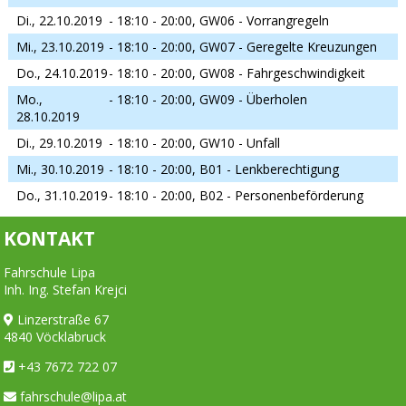
Di., 22.10.2019
- 18:10 - 20:00,
GW06 - Vorrangregeln
Mi., 23.10.2019
- 18:10 - 20:00,
GW07 - Geregelte Kreuzungen
Do., 24.10.2019
- 18:10 - 20:00,
GW08 - Fahrgeschwindigkeit
Mo.,
- 18:10 - 20:00,
GW09 - Überholen
28.10.2019
Di., 29.10.2019
- 18:10 - 20:00,
GW10 - Unfall
Mi., 30.10.2019
- 18:10 - 20:00,
B01 - Lenkberechtigung
Do., 31.10.2019
- 18:10 - 20:00,
B02 - Personenbeförderung
KONTAKT
Fahrschule Lipa
Inh. Ing. Stefan Krejci
Linzerstraße 67
4840 Vöcklabruck
+43 7672 722 07
fahrschule@lipa.at