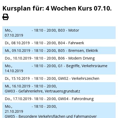
Kursplan für: 4 Wochen Kurs 07.10.
Mo.,
- 18:10 - 20:00,
B03 - Motor
07.10.2019
Di., 08.10.2019
- 18:10 - 20:00,
B04 - Fahrwerk
Mi., 09.10.2019
- 18:10 - 20:00,
B05 - Bremsen, Elektrik
Do., 10.10.2019
- 18:10 - 20:00,
B06 - Modern Driving
Mo.,
- 18:10 - 20:00,
G1 - Begriffe, Verkehrsräume
14.10.2019
Di., 15.10.2019
- 18:10 - 20:00,
GW02 - Verkehrszeichen
Mi., 16.10.2019
- 18:10 - 20:00,
GW03 - Gefahrenlehre, Vertrauensgrundsatz
Do., 17.10.2019
- 18:10 - 20:00,
GW04 - Fahrordnung
Mo.,
- 18:10 - 20:00,
21.10.2019
GW05 - Besondere Verkehrsflächen und Fahrmanöver