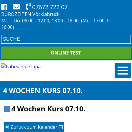
07672 722 07
BÜROZEITEN Vöcklabruck
Mo. - Do. 09:00 - 12:00, 13:00 - 18:00, (Mi. - 17:00, Fr. -
16:00)
ONLINE TEST
4 WOCHEN KURS 07.10.
4 Wochen Kurs 07.10.
Zurück zum Kalender