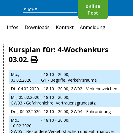
online
Test
s
Infos
Downloads
Kontakt
Anmeldung
Kursplan für: 4-Wochenkurs
03.02.
Mo.,
- 18:10 - 20:00,
03.02.2020
G1 - Begriffe, Verkehrsräume
Di., 04.02.2020
- 18:10 - 20:00,
GW02 - Verkehrszeichen
Mi., 05.02.2020
- 18:10 - 20:00,
GW03 - Gefahrenlehre, Vertrauensgrundsatz
Do., 06.02.2020
- 18:10 - 20:00,
GW04 - Fahrordnung
Mo.,
- 18:10 - 20:00,
10.02.2020
GW05 - Besondere Verkehrsflächen und Fahrmanöver