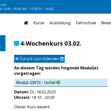
ruck
, 13:00 - 18:00, (Mi. - 17:00, Fr. - 16:00)
Kurse
Ausbildung
Fahrschule
New
4-Wochenkurs 03.02.
Zurück zum Kalender
An diesem Tag werden folgende Modul(e)
vorgetragen:
Modul: GW10 - Unfall
Datum:
Di., 18.02.2020
Uhrzeit:
18:10 - 20:00
Dieser Kurs dauert: