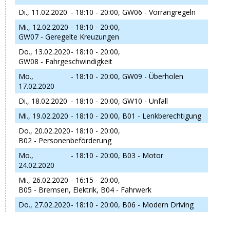
Di., 11.02.2020
- 18:10 - 20:00,
GW06 - Vorrangregeln
Mi., 12.02.2020
- 18:10 - 20:00,
GW07 - Geregelte Kreuzungen
Do., 13.02.2020
- 18:10 - 20:00,
GW08 - Fahrgeschwindigkeit
Mo.,
- 18:10 - 20:00,
GW09 - Überholen
17.02.2020
Di., 18.02.2020
- 18:10 - 20:00,
GW10 - Unfall
Mi., 19.02.2020
- 18:10 - 20:00,
B01 - Lenkberechtigung
Do., 20.02.2020
- 18:10 - 20:00,
B02 - Personenbeförderung
Mo.,
- 18:10 - 20:00,
B03 - Motor
24.02.2020
Mi., 26.02.2020
- 16:15 - 20:00,
B05 - Bremsen, Elektrik, B04 - Fahrwerk
Do., 27.02.2020
- 18:10 - 20:00,
B06 - Modern Driving