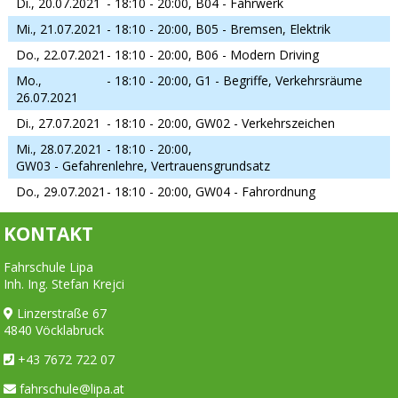
Di., 20.07.2021
- 18:10 - 20:00,
B04 - Fahrwerk
Mi., 21.07.2021
- 18:10 - 20:00,
B05 - Bremsen, Elektrik
Do., 22.07.2021
- 18:10 - 20:00,
B06 - Modern Driving
Mo.,
- 18:10 - 20:00,
G1 - Begriffe, Verkehrsräume
26.07.2021
Di., 27.07.2021
- 18:10 - 20:00,
GW02 - Verkehrszeichen
Mi., 28.07.2021
- 18:10 - 20:00,
GW03 - Gefahrenlehre, Vertrauensgrundsatz
Do., 29.07.2021
- 18:10 - 20:00,
GW04 - Fahrordnung
KONTAKT
Fahrschule Lipa
Inh. Ing. Stefan Krejci
Linzerstraße 67
4840 Vöcklabruck
+43 7672 722 07
fahrschule@lipa.at