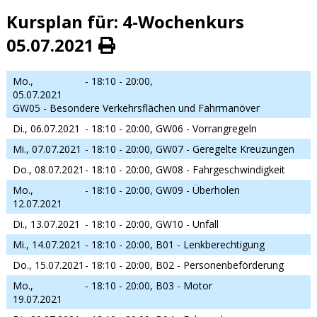
Kursplan für: 4-Wochenkurs
05.07.2021
Mo.,
- 18:10 - 20:00,
05.07.2021
GW05 - Besondere Verkehrsflächen und Fahrmanöver
Di., 06.07.2021
- 18:10 - 20:00,
GW06 - Vorrangregeln
Mi., 07.07.2021
- 18:10 - 20:00,
GW07 - Geregelte Kreuzungen
Do., 08.07.2021
- 18:10 - 20:00,
GW08 - Fahrgeschwindigkeit
Mo.,
- 18:10 - 20:00,
GW09 - Überholen
12.07.2021
Di., 13.07.2021
- 18:10 - 20:00,
GW10 - Unfall
Mi., 14.07.2021
- 18:10 - 20:00,
B01 - Lenkberechtigung
Do., 15.07.2021
- 18:10 - 20:00,
B02 - Personenbeförderung
Mo.,
- 18:10 - 20:00,
B03 - Motor
19.07.2021