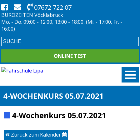
07672 722 07
BÜROZEITEN Vöcklabruck
Mo. - Do. 09:00 - 12:00, 13:00 - 18:00, (Mi. - 17:00, Fr. -
16:00)
ONLINE TEST
4-WOCHENKURS 05.07.2021
4-Wochenkurs 05.07.2021
Zurück zum Kalender