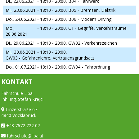
Di., 22.06.2021
- 18:10 - 20:00,
B04 - Fahrwerk
Mi., 23.06.2021
- 18:10 - 20:00,
B05 - Bremsen, Elektrik
Do., 24.06.2021
- 18:10 - 20:00,
B06 - Modern Driving
Mo.,
- 18:10 - 20:00,
G1 - Begriffe, Verkehrsräume
28.06.2021
Di., 29.06.2021
- 18:10 - 20:00,
GW02 - Verkehrszeichen
Mi., 30.06.2021
- 18:10 - 20:00,
GW03 - Gefahrenlehre, Vertrauensgrundsatz
Do., 01.07.2021
- 18:10 - 20:00,
GW04 - Fahrordnung
KONTAKT
Fahrschule Lipa
Inh. Ing. Stefan Krejci
Linzerstraße 67
4840 Vöcklabruck
+43 7672 722 07
fahrschule@lipa.at