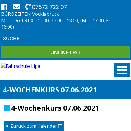
07672 722 07
BÜROZEITEN Vöcklabruck
Mo. - Do. 09:00 - 12:00, 13:00 - 18:00, (Mi. - 17:00, Fr. -
16:00)
ONLINE TEST
4-WOCHENKURS 07.06.2021
4-Wochenkurs 07.06.2021
Zurück zum Kalender