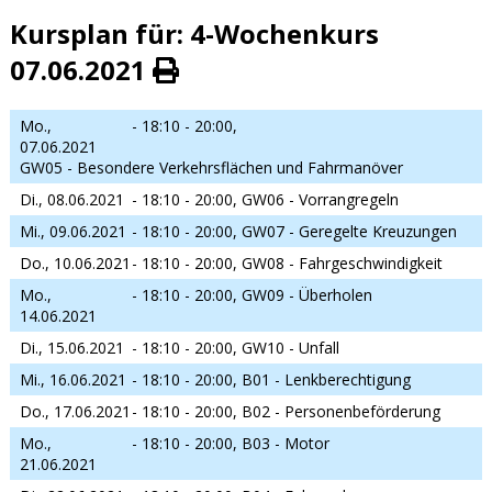
Kursplan für: 4-Wochenkurs
07.06.2021
Mo.,
- 18:10 - 20:00,
07.06.2021
GW05 - Besondere Verkehrsflächen und Fahrmanöver
Di., 08.06.2021
- 18:10 - 20:00,
GW06 - Vorrangregeln
Mi., 09.06.2021
- 18:10 - 20:00,
GW07 - Geregelte Kreuzungen
Do., 10.06.2021
- 18:10 - 20:00,
GW08 - Fahrgeschwindigkeit
Mo.,
- 18:10 - 20:00,
GW09 - Überholen
14.06.2021
Di., 15.06.2021
- 18:10 - 20:00,
GW10 - Unfall
Mi., 16.06.2021
- 18:10 - 20:00,
B01 - Lenkberechtigung
Do., 17.06.2021
- 18:10 - 20:00,
B02 - Personenbeförderung
Mo.,
- 18:10 - 20:00,
B03 - Motor
21.06.2021