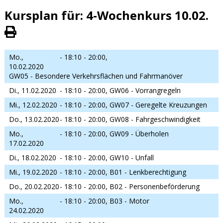
Kursplan für: 4-Wochenkurs 10.02.
Mo.,
- 18:10 - 20:00,
10.02.2020
GW05 - Besondere Verkehrsflächen und Fahrmanöver
Di., 11.02.2020
- 18:10 - 20:00,
GW06 - Vorrangregeln
Mi., 12.02.2020
- 18:10 - 20:00,
GW07 - Geregelte Kreuzungen
Do., 13.02.2020
- 18:10 - 20:00,
GW08 - Fahrgeschwindigkeit
Mo.,
- 18:10 - 20:00,
GW09 - Überholen
17.02.2020
Di., 18.02.2020
- 18:10 - 20:00,
GW10 - Unfall
Mi., 19.02.2020
- 18:10 - 20:00,
B01 - Lenkberechtigung
Do., 20.02.2020
- 18:10 - 20:00,
B02 - Personenbeförderung
Mo.,
- 18:10 - 20:00,
B03 - Motor
24.02.2020