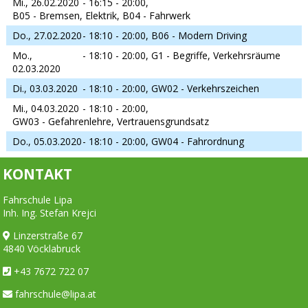
Mi., 26.02.2020
- 16:15 - 20:00,
B05 - Bremsen, Elektrik, B04 - Fahrwerk
Do., 27.02.2020
- 18:10 - 20:00,
B06 - Modern Driving
Mo.,
- 18:10 - 20:00,
G1 - Begriffe, Verkehrsräume
02.03.2020
Di., 03.03.2020
- 18:10 - 20:00,
GW02 - Verkehrszeichen
Mi., 04.03.2020
- 18:10 - 20:00,
GW03 - Gefahrenlehre, Vertrauensgrundsatz
Do., 05.03.2020
- 18:10 - 20:00,
GW04 - Fahrordnung
KONTAKT
Fahrschule Lipa
Inh. Ing. Stefan Krejci
Linzerstraße 67
4840 Vöcklabruck
+43 7672 722 07
fahrschule@lipa.at