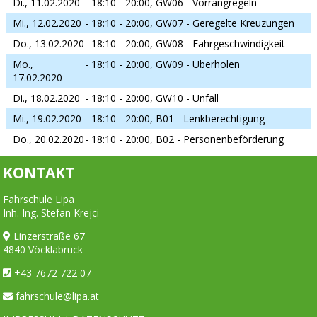
Di., 11.02.2020
- 18:10 - 20:00,
GW06 - Vorrangregeln
Mi., 12.02.2020
- 18:10 - 20:00,
GW07 - Geregelte Kreuzungen
Do., 13.02.2020
- 18:10 - 20:00,
GW08 - Fahrgeschwindigkeit
Mo.,
- 18:10 - 20:00,
GW09 - Überholen
17.02.2020
Di., 18.02.2020
- 18:10 - 20:00,
GW10 - Unfall
Mi., 19.02.2020
- 18:10 - 20:00,
B01 - Lenkberechtigung
Do., 20.02.2020
- 18:10 - 20:00,
B02 - Personenbeförderung
KONTAKT
Fahrschule Lipa
Inh. Ing. Stefan Krejci
Linzerstraße 67
4840 Vöcklabruck
+43 7672 722 07
fahrschule@lipa.at