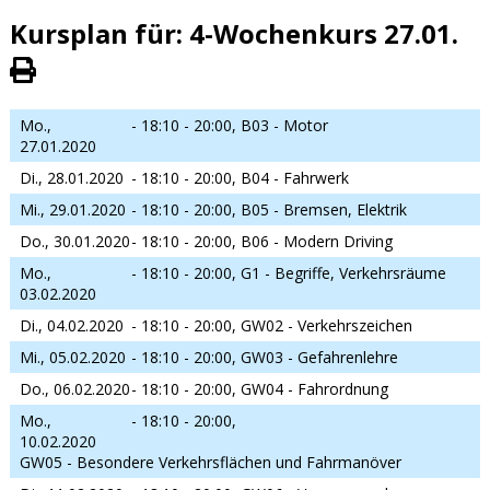
Kursplan für: 4-Wochenkurs 27.01.
Mo.,
- 18:10 - 20:00,
B03 - Motor
27.01.2020
Di., 28.01.2020
- 18:10 - 20:00,
B04 - Fahrwerk
Mi., 29.01.2020
- 18:10 - 20:00,
B05 - Bremsen, Elektrik
Do., 30.01.2020
- 18:10 - 20:00,
B06 - Modern Driving
Mo.,
- 18:10 - 20:00,
G1 - Begriffe, Verkehrsräume
03.02.2020
Di., 04.02.2020
- 18:10 - 20:00,
GW02 - Verkehrszeichen
Mi., 05.02.2020
- 18:10 - 20:00,
GW03 - Gefahrenlehre
Do., 06.02.2020
- 18:10 - 20:00,
GW04 - Fahrordnung
Mo.,
- 18:10 - 20:00,
10.02.2020
GW05 - Besondere Verkehrsflächen und Fahrmanöver