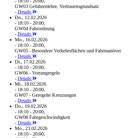
- 18:10 - 20:00,
GW03 Gefahrenlehre, Vertrauensgrundsatz
-
Details
Do., 12.02.2026
- 18:10 - 20:00,
GW04 Fahrordnung
-
Details
Mo., 16.02.2026
- 18:10 - 20:00,
GW05 - Besondere Verkehrsflächen und Fahrmanöver
-
Details
Di., 17.02.2026
- 18:10 - 20:00,
GW06 - Vorrangregeln
-
Details
Mi., 18.02.2026
- 18:10 - 20:00,
GW07 - Geregelte Kreuzungen
-
Details
Do., 19.02.2026
- 18:10 - 20:00,
GW08 Fahrgeschwindigkeit
-
Details
Mo., 23.02.2026
- 18:10 - 20:00,