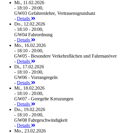
Mi., 11.02.2026
- 18:10 - 20:00,
GW03 Gefahrenlehre, Vertrauensgrundsatz
-
Details
Do., 12.02.2026
- 18:10 - 20:00,
GW04 Fahrordnung
-
Details
Mo., 16.02.2026
- 18:10 - 20:00,
GW05 - Besondere Verkehrsflächen und Fahrmanöver
-
Details
Di., 17.02.2026
- 18:10 - 20:00,
GW06 - Vorrangregeln
-
Details
Mi., 18.02.2026
- 18:10 - 20:00,
GW07 - Geregelte Kreuzungen
-
Details
Do., 19.02.2026
- 18:10 - 20:00,
GW08 Fahrgeschwindigkeit
-
Details
Mo., 23.02.2026