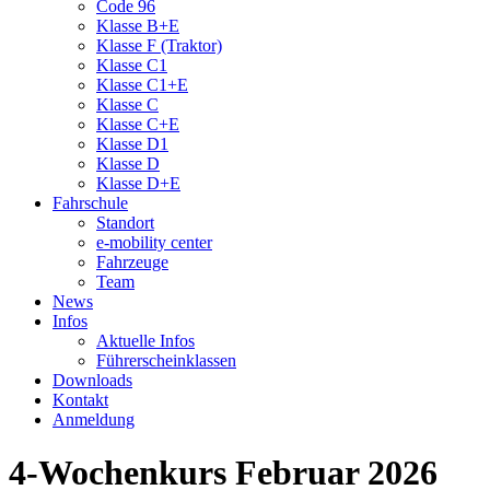
Code 96
Klasse B+E
Klasse F (Traktor)
Klasse C1
Klasse C1+E
Klasse C
Klasse C+E
Klasse D1
Klasse D
Klasse D+E
Fahrschule
Standort
e-mobility center
Fahrzeuge
Team
News
Infos
Aktuelle Infos
Führerscheinklassen
Downloads
Kontakt
Anmeldung
4-Wochenkurs Februar 2026