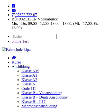
07672 722 07
BÜROZEITEN Vöcklabruck
Mo. - Do. 09:00 - 12:00, 13:00 - 18:00, (Mi. - 17:00, Fr. -
16:00)
online Test
Kurse
Ausbildung
Klasse AM
Klasse A1
Klasse A2
Klasse A
Code 111
Klasse B – Vollausbildung
Klasse B – Duale Ausbildung
Klasse B – L17
Mehrphasenausbildung