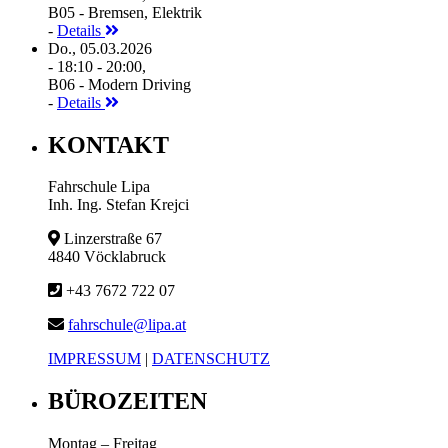
B05 - Bremsen, Elektrik
-
Details
Do., 05.03.2026
- 18:10 - 20:00,
B06 - Modern Driving
-
Details
KONTAKT
Fahrschule Lipa
Inh. Ing. Stefan Krejci
Linzerstraße 67
4840 Vöcklabruck
+43 7672 722 07
fahrschule@lipa.at
IMPRESSUM
|
DATENSCHUTZ
BÜROZEITEN
Montag – Freitag