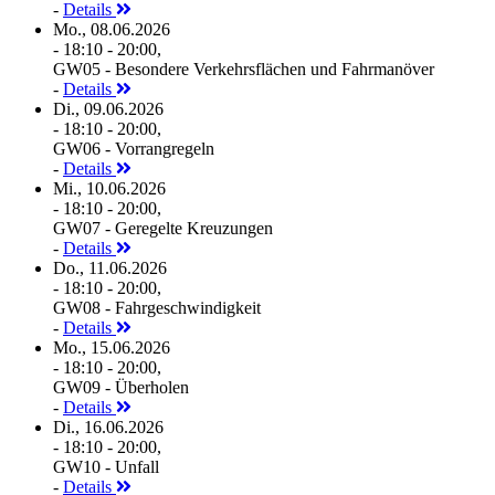
-
Details
Mo., 08.06.2026
- 18:10 - 20:00,
GW05 - Besondere Verkehrsflächen und Fahrmanöver
-
Details
Di., 09.06.2026
- 18:10 - 20:00,
GW06 - Vorrangregeln
-
Details
Mi., 10.06.2026
- 18:10 - 20:00,
GW07 - Geregelte Kreuzungen
-
Details
Do., 11.06.2026
- 18:10 - 20:00,
GW08 - Fahrgeschwindigkeit
-
Details
Mo., 15.06.2026
- 18:10 - 20:00,
GW09 - Überholen
-
Details
Di., 16.06.2026
- 18:10 - 20:00,
GW10 - Unfall
-
Details