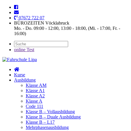
07672 722 07
BÜROZEITEN Vöcklabruck
Mo. - Do. 09:00 - 12:00, 13:00 - 18:00, (Mi. - 17:00, Fr. -
16:00)
online Test
Kurse
Ausbildung
Klasse AM
Klasse A1
Klasse A2
Klasse A
Code 111
Klasse B – Vollausbildung
Klasse B – Duale Ausbildung
Klasse B – L17
Mehrphasenausbildung