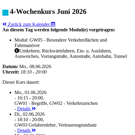
4-Wochenkurs Juni 2026
Zurück zum Kalender
An diesem Tag werden folgende Modul(e) vorgetragen:
Modul: GW05 - Besondere Verkehrsflächen und
Fahrmanöver
Umkehren, Rückwärtsfahren, Ein- u. Ausfahren,
Ausweichen, Vorrangstraße, Autostraße, Autobahn, Tunnel
Datum:
Mo., 08.06.2026
Uhrzeit:
18:10 - 20:00
Dieser Kurs dauert:
Mo., 01.06.2026
- 16:15 - 20:00,
GW01 - Begriffe, GW02 - Verkehrszeichen
-
Details
Di., 02.06.2026
- 18:10 - 20:00,
GW03 Gefahrenlehre, Vertrauensgrundsatz
-
Details