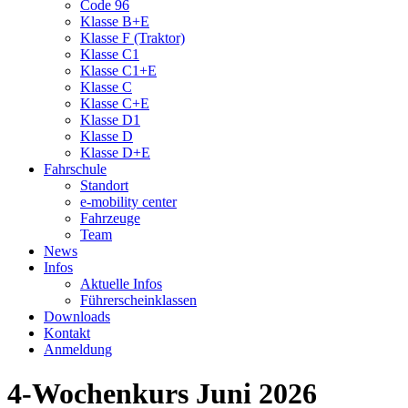
Code 96
Klasse B+E
Klasse F (Traktor)
Klasse C1
Klasse C1+E
Klasse C
Klasse C+E
Klasse D1
Klasse D
Klasse D+E
Fahrschule
Standort
e-mobility center
Fahrzeuge
Team
News
Infos
Aktuelle Infos
Führerscheinklassen
Downloads
Kontakt
Anmeldung
4-Wochenkurs Juni 2026