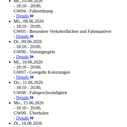
Mi., 03.06.2026
- 18:10 - 20:00,
GW04 - Fahrordnung
-
Details
Mo., 08.06.2026
- 18:10 - 20:00,
GW05 - Besondere Verkehrsflächen und Fahrmanöver
-
Details
Di., 09.06.2026
- 18:10 - 20:00,
GW06 - Vorrangregeln
-
Details
Mi., 10.06.2026
- 18:10 - 20:00,
GW07 - Geregelte Kreuzungen
-
Details
Do., 11.06.2026
- 18:10 - 20:00,
GW08 - Fahrgeschwindigkeit
-
Details
Mo., 15.06.2026
- 18:10 - 20:00,
GW09 - Überholen
-
Details
Di., 16.06.2026