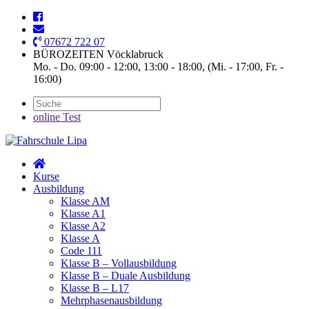
07672 722 07
BÜROZEITEN Vöcklabruck
Mo. - Do. 09:00 - 12:00, 13:00 - 18:00, (Mi. - 17:00, Fr. -
16:00)
online Test
Kurse
Ausbildung
Klasse AM
Klasse A1
Klasse A2
Klasse A
Code 111
Klasse B – Vollausbildung
Klasse B – Duale Ausbildung
Klasse B – L17
Mehrphasenausbildung