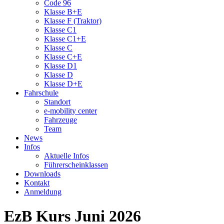
Code 96
Klasse B+E
Klasse F (Traktor)
Klasse C1
Klasse C1+E
Klasse C
Klasse C+E
Klasse D1
Klasse D
Klasse D+E
Fahrschule
Standort
e-mobility center
Fahrzeuge
Team
News
Infos
Aktuelle Infos
Führerscheinklassen
Downloads
Kontakt
Anmeldung
EzB Kurs Juni 2026