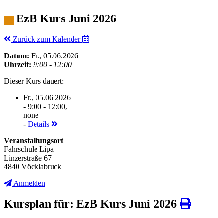
EzB Kurs Juni 2026
Zurück zum Kalender
Datum:
Fr., 05.06.2026
Uhrzeit:
9:00 - 12:00
Dieser Kurs dauert:
Fr., 05.06.2026
- 9:00 - 12:00,
none
-
Details
Veranstaltungsort
Fahrschule Lipa
Linzerstraße 67
4840 Vöcklabruck
Anmelden
Kursplan für: EzB Kurs Juni 2026