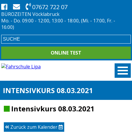
07672 722 07
BÜROZEITEN Vöcklabruck
Mo. - Do. 09:00 - 12:00, 13:00 - 18:00, (Mi. - 17:00, Fr. -
16:00)
ONLINE TEST
INTENSIVKURS 08.03.2021
Intensivkurs 08.03.2021
Zurück zum Kalender