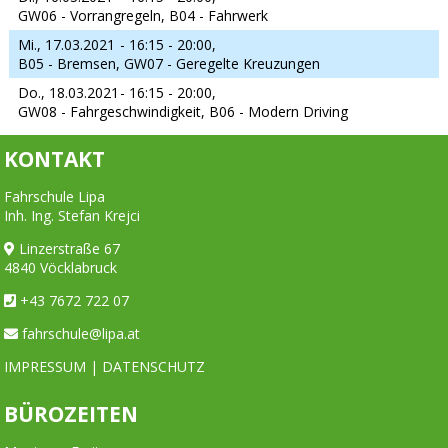
GW06 - Vorrangregeln, B04 - Fahrwerk
Mi., 17.03.2021
- 16:15 - 20:00,
B05 - Bremsen, GW07 - Geregelte Kreuzungen
Do., 18.03.2021
- 16:15 - 20:00,
GW08 - Fahrgeschwindigkeit, B06 - Modern Driving
KONTAKT
Fahrschule Lipa
Inh. Ing. Stefan Krejci
Linzerstraße 67
4840 Vöcklabruck
+43 7672 722 07
fahrschule@lipa.at
IMPRESSUM
|
DATENSCHUTZ
BÜROZEITEN