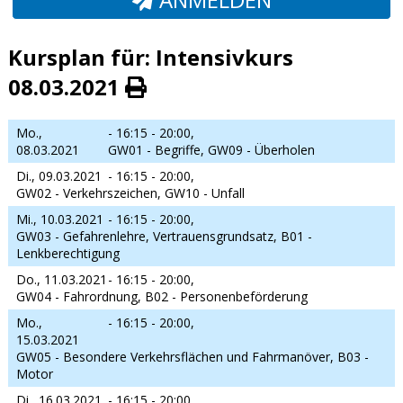
Kursplan für: Intensivkurs
08.03.2021
Mo.,
- 16:15 - 20:00,
08.03.2021
GW01 - Begriffe, GW09 - Überholen
Di., 09.03.2021
- 16:15 - 20:00,
GW02 - Verkehrszeichen, GW10 - Unfall
Mi., 10.03.2021
- 16:15 - 20:00,
GW03 - Gefahrenlehre, Vertrauensgrundsatz, B01 -
Lenkberechtigung
Do., 11.03.2021
- 16:15 - 20:00,
GW04 - Fahrordnung, B02 - Personenbeförderung
Mo.,
- 16:15 - 20:00,
15.03.2021
GW05 - Besondere Verkehrsflächen und Fahrmanöver, B03 -
Motor
Di., 16.03.2021
- 16:15 - 20:00,