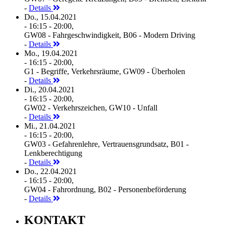
-
Details
Do., 15.04.2021
- 16:15 - 20:00,
GW08 - Fahrgeschwindigkeit, B06 - Modern Driving
-
Details
Mo., 19.04.2021
- 16:15 - 20:00,
G1 - Begriffe, Verkehrsräume, GW09 - Überholen
-
Details
Di., 20.04.2021
- 16:15 - 20:00,
GW02 - Verkehrszeichen, GW10 - Unfall
-
Details
Mi., 21.04.2021
- 16:15 - 20:00,
GW03 - Gefahrenlehre, Vertrauensgrundsatz, B01 -
Lenkberechtigung
-
Details
Do., 22.04.2021
- 16:15 - 20:00,
GW04 - Fahrordnung, B02 - Personenbeförderung
-
Details
KONTAKT