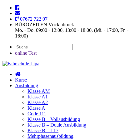
07672 722 07
BÜROZEITEN Vöcklabruck
Mo. - Do. 09:00 - 12:00, 13:00 - 18:00, (Mi. - 17:00, Fr. -
16:00)
online Test
Kurse
Ausbildung
Klasse AM
Klasse A1
Klasse A2
Klasse A
Code 111
Klasse B – Vollausbildung
Klasse B – Duale Ausbildung
Klasse B – L17
Mehrphasenausbildung