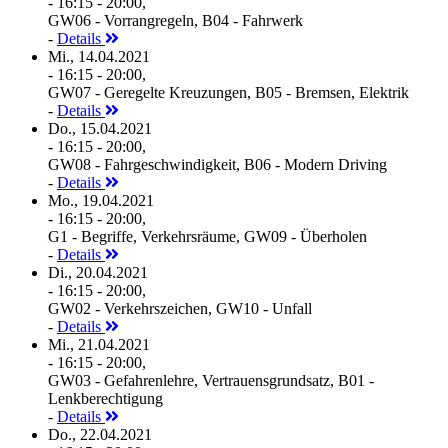
- 16:15 - 20:00,
GW06 - Vorrangregeln, B04 - Fahrwerk
-
Details
Mi., 14.04.2021
- 16:15 - 20:00,
GW07 - Geregelte Kreuzungen, B05 - Bremsen, Elektrik
-
Details
Do., 15.04.2021
- 16:15 - 20:00,
GW08 - Fahrgeschwindigkeit, B06 - Modern Driving
-
Details
Mo., 19.04.2021
- 16:15 - 20:00,
G1 - Begriffe, Verkehrsräume, GW09 - Überholen
-
Details
Di., 20.04.2021
- 16:15 - 20:00,
GW02 - Verkehrszeichen, GW10 - Unfall
-
Details
Mi., 21.04.2021
- 16:15 - 20:00,
GW03 - Gefahrenlehre, Vertrauensgrundsatz, B01 -
Lenkberechtigung
-
Details
Do., 22.04.2021