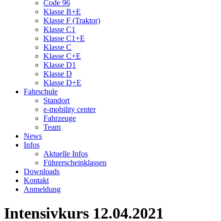
Code 96
Klasse B+E
Klasse F (Traktor)
Klasse C1
Klasse C1+E
Klasse C
Klasse C+E
Klasse D1
Klasse D
Klasse D+E
Fahrschule
Standort
e-mobility center
Fahrzeuge
Team
News
Infos
Aktuelle Infos
Führerscheinklassen
Downloads
Kontakt
Anmeldung
Intensivkurs 12.04.2021