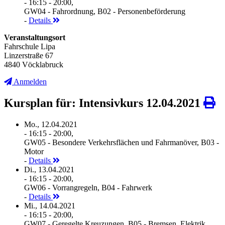
- 16:15 - 20:00,
GW04 - Fahrordnung, B02 - Personenbeförderung
-
Details
Veranstaltungsort
Fahrschule Lipa
Linzerstraße 67
4840 Vöcklabruck
Anmelden
Kursplan für: Intensivkurs 12.04.2021
Mo., 12.04.2021
- 16:15 - 20:00,
GW05 - Besondere Verkehrsflächen und Fahrmanöver, B03 -
Motor
-
Details
Di., 13.04.2021
- 16:15 - 20:00,
GW06 - Vorrangregeln, B04 - Fahrwerk
-
Details
Mi., 14.04.2021
- 16:15 - 20:00,
GW07 - Geregelte Kreuzungen, B05 - Bremsen, Elektrik