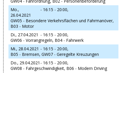
GW04 - Fahrordnung, B02 - Personenbeförderung
Mo.,
- 16:15 - 20:00,
26.04.2021
GW05 - Besondere Verkehrsflächen und Fahrmanöver,
B03 - Motor
Di., 27.04.2021
- 16:15 - 20:00,
GW06 - Vorrangregeln, B04 - Fahrwerk
Mi., 28.04.2021
- 16:15 - 20:00,
B05 - Bremsen, GW07 - Geregelte Kreuzungen
Do., 29.04.2021
- 16:15 - 20:00,
GW08 - Fahrgeschwindigkeit, B06 - Modern Driving