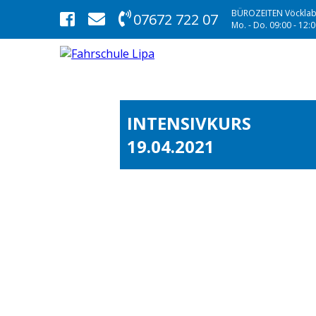
BÜROZEITEN Vöcklab
07672 722 07
Mo. - Do. 09:00 - 12:00
INTENSIVKURS
19.04.2021