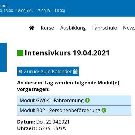
ruck
, 13:00 - 18:00, (Mi. - 17:00, Fr. - 16:00)
Kurse
Ausbildung
Fahrschule
New
Intensivkurs 19.04.2021
Zurück zum Kalender
An diesem Tag werden folgende Modul(e)
vorgetragen:
Modul: GW04 - Fahrordnung
Modul: B02 - Personenbeförderung
Datum:
Do., 22.04.2021
Uhrzeit:
16:15 - 20:00