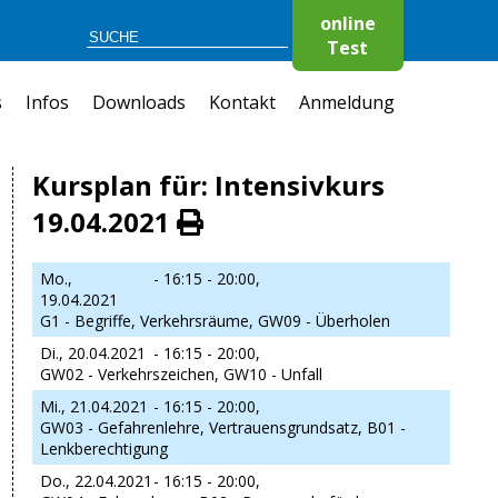
online
Test
s
Infos
Downloads
Kontakt
Anmeldung
Kursplan für: Intensivkurs
19.04.2021
Mo.,
- 16:15 - 20:00,
19.04.2021
G1 - Begriffe, Verkehrsräume, GW09 - Überholen
Di., 20.04.2021
- 16:15 - 20:00,
GW02 - Verkehrszeichen, GW10 - Unfall
Mi., 21.04.2021
- 16:15 - 20:00,
GW03 - Gefahrenlehre, Vertrauensgrundsatz, B01 -
Lenkberechtigung
Do., 22.04.2021
- 16:15 - 20:00,