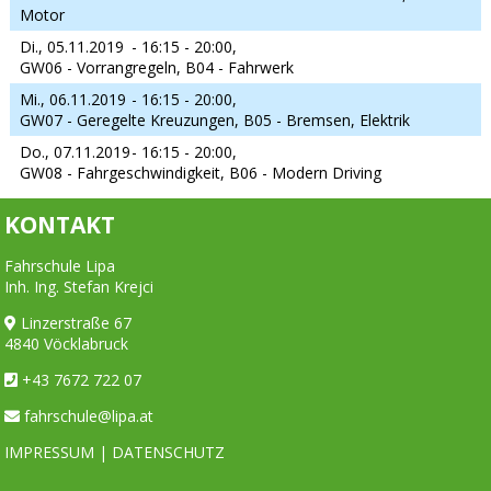
Motor
Di., 05.11.2019
- 16:15 - 20:00,
GW06 - Vorrangregeln, B04 - Fahrwerk
Mi., 06.11.2019
- 16:15 - 20:00,
GW07 - Geregelte Kreuzungen, B05 - Bremsen, Elektrik
Do., 07.11.2019
- 16:15 - 20:00,
GW08 - Fahrgeschwindigkeit, B06 - Modern Driving
KONTAKT
Fahrschule Lipa
Inh. Ing. Stefan Krejci
Linzerstraße 67
4840 Vöcklabruck
+43 7672 722 07
fahrschule@lipa.at
IMPRESSUM
|
DATENSCHUTZ