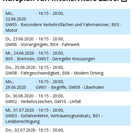
Mo.,
- 16:15 - 20:00,
22.06.2020
GW05 - Besondere Verkehrsflächen und Fahrmanöver, B03 -
Motor
Di., 23.06.2020
- 16:15 - 20:00,
GW06 - Vorrangregeln, B04 - Fahrwerk
Mi., 24.06.2020
- 16:15 - 20:00,
B05 - Bremsen, GW07 - Geregelte Kreuzungen
Do., 25.06.2020
- 16:15 - 20:00,
GW08 - Fahrgeschwindigkeit, B06 - Modern Driving
Mo.,
- 16:15 - 20:00,
29.06.2020
GW01 - Begriffe, GW09 - Überholen
Di., 30.06.2020
- 16:15 - 20:00,
GW02 - Verkehrszeichen, GW10 - Unfall
Mi., 01.07.2020
- 16:15 - 20:00,
GW03 - Gefahrenlehre, Vertrauensgrundsatz, B01 -
Lenkberechtigung
Do., 02.07.2020
- 16:15 - 20:00,