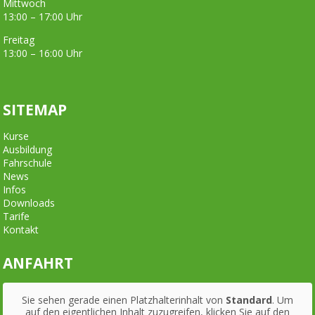
Mittwoch
13:00 – 17:00 Uhr
Freitag
13:00 – 16:00 Uhr
SITEMAP
Kurse
Ausbildung
Fahrschule
News
Infos
Downloads
Tarife
Kontakt
ANFAHRT
Sie sehen gerade einen Platzhalterinhalt von
Standard
. Um
auf den eigentlichen Inhalt zuzugreifen, klicken Sie auf den