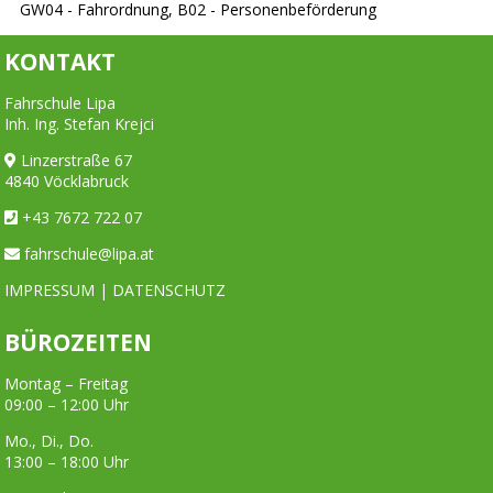
GW04 - Fahrordnung, B02 - Personenbeförderung
KONTAKT
Fahrschule Lipa
Inh. Ing. Stefan Krejci
Linzerstraße 67
4840 Vöcklabruck
+43 7672 722 07
fahrschule@lipa.at
IMPRESSUM
|
DATENSCHUTZ
BÜROZEITEN
Montag – Freitag
09:00 – 12:00 Uhr
Mo., Di., Do.
13:00 – 18:00 Uhr