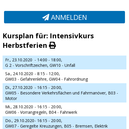
ANMELDEN
Kursplan für: Intensivkurs
Herbstferien
Fr., 23.10.2020
- 14:00 - 18:00,
G 2 - Vorschriftzeichen, GW10 - Unfall
Sa., 24.10.2020
- 8:15 - 12:00,
GW03 - Gefahrenlehre, GW04 - Fahrordnung
Di., 27.10.2020
- 16:15 - 20:00,
GW05 - Besondere Verkehrsflächen und Fahrmanöver, B03 -
Motor
Mi., 28.10.2020
- 16:15 - 20:00,
GW06 - Vorrangregeln, B04 - Fahrwerk
Do., 29.10.2020
- 16:15 - 20:00,
GW07 - Geregelte Kreuzungen, B05 - Bremsen, Elektrik