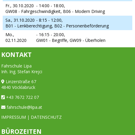
Fr., 30.10.2020
- 14:00 - 18:00,
GW08 - Fahrgeschwindigkeit, B06 - Modern Driving
Sa., 31.10.2020
- 8:15 - 12:00,
B01 - Lenkberechtigung, B02 - Personenbeförderung
Mo.,
- 16:15 - 20:00,
02.11.2020
GW01 - Begriffe, GW09 - Überholen
KONTAKT
Fahrschule Lipa
Inh. Ing. Stefan Krejci
Linzerstraße 67
4840 Vöcklabruck
+43 7672 722 07
fahrschule@lipa.at
IMPRESSUM
|
DATENSCHUTZ
BÜROZEITEN