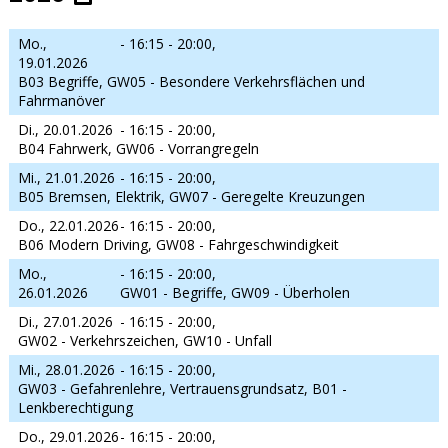
Mo.,
- 16:15 - 20:00,
19.01.2026
B03 Begriffe, GW05 - Besondere Verkehrsflächen und
Fahrmanöver
Di., 20.01.2026
- 16:15 - 20:00,
B04 Fahrwerk, GW06 - Vorrangregeln
Mi., 21.01.2026
- 16:15 - 20:00,
B05 Bremsen, Elektrik, GW07 - Geregelte Kreuzungen
Do., 22.01.2026
- 16:15 - 20:00,
B06 Modern Driving, GW08 - Fahrgeschwindigkeit
Mo.,
- 16:15 - 20:00,
26.01.2026
GW01 - Begriffe, GW09 - Überholen
Di., 27.01.2026
- 16:15 - 20:00,
GW02 - Verkehrszeichen, GW10 - Unfall
Mi., 28.01.2026
- 16:15 - 20:00,
GW03 - Gefahrenlehre, Vertrauensgrundsatz, B01 -
Lenkberechtigung
Do., 29.01.2026
- 16:15 - 20:00,