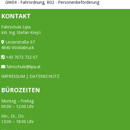
GW04 - Fahrordnung, B02 - Personenbeförderung
KONTAKT
Fahrschule Lipa
Inh. Ing. Stefan Krejci
Linzerstraße 67
4840 Vöcklabruck
+43 7672 722 07
fahrschule@lipa.at
IMPRESSUM
|
DATENSCHUTZ
BÜROZEITEN
Montag – Freitag
09:00 – 12:00 Uhr
Mo., Di., Do.
13:00 – 18:00 Uhr