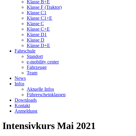
Klasse B+E
Klasse F (Traktor)
Klasse C1
Klasse C1+E
Klasse C
Klasse C+E
Klasse D1
Klasse D
Klasse D+E
Fahrschule
Standort
e-mobility center
Fahrzeuge
Team
News
Infos
Aktuelle Infos
Führerscheinklassen
Downloads
Kontakt
Anmeldung
Intensivkurs Mai 2021