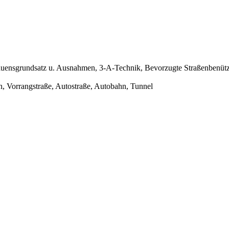
auensgrundsatz u. Ausnahmen, 3-A-Technik, Bevorzugte Straßenbenüt
, Vorrangstraße, Autostraße, Autobahn, Tunnel