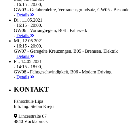
- 16:15 - 20:00,
GW03 - Gefahrenlehre, Vertrauensgrundsatz, GW05 - Besonde
-
Details
Di., 11.05.2021
- 16:15 - 20:00,
GW06 - Vorrangregeln, B04 - Fahrwerk
-
Details
Mi., 12.05.2021
- 16:15 - 20:00,
GW07 - Geregelte Kreuzungen, B05 - Bremsen, Elektrik
-
Details
Fr., 14.05.2021
- 14:15 - 18:00,
GW08 - Fahrgeschwindigkeit, B06 - Modern Driving
-
Details
KONTAKT
Fahrschule Lipa
Inh. Ing. Stefan Krejci
Linzerstraße 67
4840 Vöcklabruck