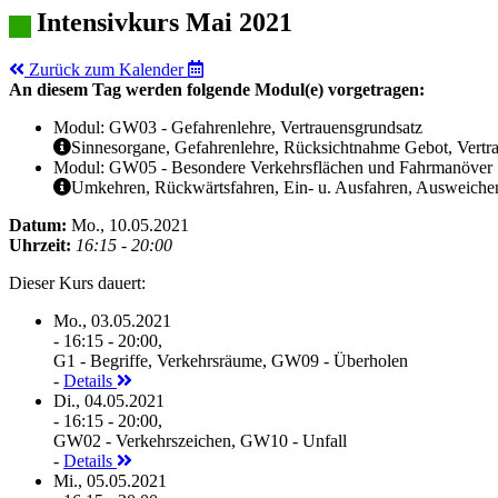
Intensivkurs Mai 2021
Zurück zum Kalender
An diesem Tag werden folgende Modul(e) vorgetragen:
Modul: GW03 - Gefahrenlehre, Vertrauensgrundsatz
Sinnesorgane, Gefahrenlehre, Rücksichtnahme Gebot, Vertr
Modul: GW05 - Besondere Verkehrsflächen und Fahrmanöver
Umkehren, Rückwärtsfahren, Ein- u. Ausfahren, Ausweichen
Datum:
Mo., 10.05.2021
Uhrzeit:
16:15 - 20:00
Dieser Kurs dauert:
Mo., 03.05.2021
- 16:15 - 20:00,
G1 - Begriffe, Verkehrsräume, GW09 - Überholen
-
Details
Di., 04.05.2021
- 16:15 - 20:00,
GW02 - Verkehrszeichen, GW10 - Unfall
-
Details
Mi., 05.05.2021