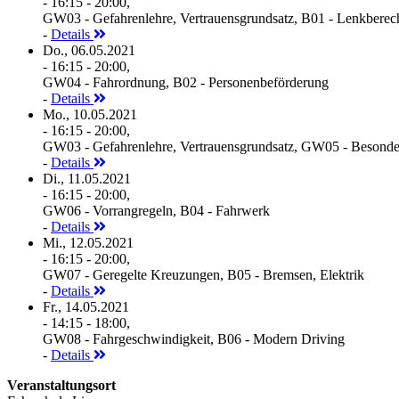
- 16:15 - 20:00,
GW03 - Gefahrenlehre, Vertrauensgrundsatz, B01 - Lenkberec
-
Details
Do., 06.05.2021
- 16:15 - 20:00,
GW04 - Fahrordnung, B02 - Personenbeförderung
-
Details
Mo., 10.05.2021
- 16:15 - 20:00,
GW03 - Gefahrenlehre, Vertrauensgrundsatz, GW05 - Besonde
-
Details
Di., 11.05.2021
- 16:15 - 20:00,
GW06 - Vorrangregeln, B04 - Fahrwerk
-
Details
Mi., 12.05.2021
- 16:15 - 20:00,
GW07 - Geregelte Kreuzungen, B05 - Bremsen, Elektrik
-
Details
Fr., 14.05.2021
- 14:15 - 18:00,
GW08 - Fahrgeschwindigkeit, B06 - Modern Driving
-
Details
Veranstaltungsort