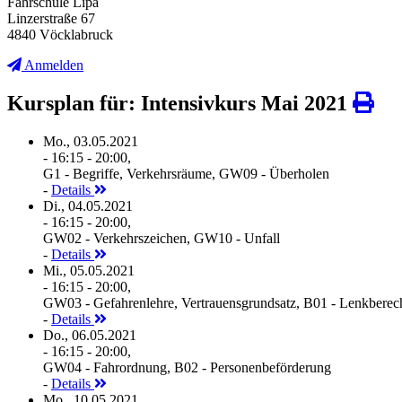
Fahrschule Lipa
Linzerstraße 67
4840 Vöcklabruck
Anmelden
Kursplan für: Intensivkurs Mai 2021
Mo., 03.05.2021
- 16:15 - 20:00,
G1 - Begriffe, Verkehrsräume, GW09 - Überholen
-
Details
Di., 04.05.2021
- 16:15 - 20:00,
GW02 - Verkehrszeichen, GW10 - Unfall
-
Details
Mi., 05.05.2021
- 16:15 - 20:00,
GW03 - Gefahrenlehre, Vertrauensgrundsatz, B01 - Lenkberec
-
Details
Do., 06.05.2021
- 16:15 - 20:00,
GW04 - Fahrordnung, B02 - Personenbeförderung
-
Details
Mo., 10.05.2021