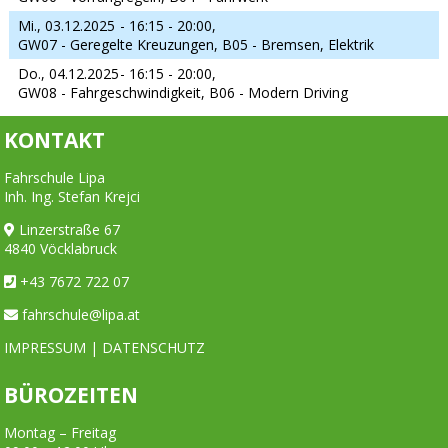
Mi., 03.12.2025
- 16:15 - 20:00,
GW07 - Geregelte Kreuzungen, B05 - Bremsen, Elektrik
Do., 04.12.2025
- 16:15 - 20:00,
GW08 - Fahrgeschwindigkeit, B06 - Modern Driving
KONTAKT
Fahrschule Lipa
Inh. Ing. Stefan Krejci
Linzerstraße 67
4840 Vöcklabruck
+43 7672 722 07
fahrschule@lipa.at
IMPRESSUM
|
DATENSCHUTZ
BÜROZEITEN
Montag – Freitag