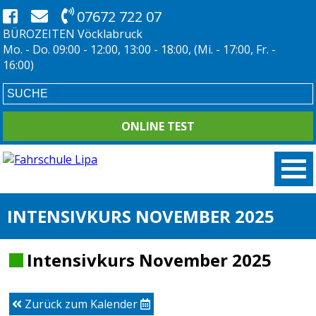
07672 722 07
BÜROZEITEN Vöcklabruck
Mo. - Do. 09:00 - 12:00, 13:00 - 18:00, (Mi. - 17:00, Fr. -
16:00)
ONLINE TEST
INTENSIVKURS NOVEMBER 2025
Intensivkurs November 2025
Zurück zum Kalender