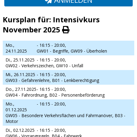
Kursplan für: Intensivkurs
November 2025
Mo.,
- 16:15 - 20:00,
24.11.2025
GW01 - Begriffe, GW09 - Überholen
Di., 25.11.2025
- 16:15 - 20:00,
GW02 - Verkehrszeichen, GW10 - Unfall
Mi., 26.11.2025
- 16:15 - 20:00,
GW03 - Gefahrenlehre, B01 - Lenkberechtigung
Do., 27.11.2025
- 16:15 - 20:00,
GW04 - Fahrordnung, B02 - Personenbeförderung
Mo.,
- 16:15 - 20:00,
01.12.2025
GW05 - Besondere Verkehrsflächen und Fahrmanöver, B03 -
Motor
Di., 02.12.2025
- 16:15 - 20:00,
GW06 - Vorrangregeln, B04 - Fahrwerk