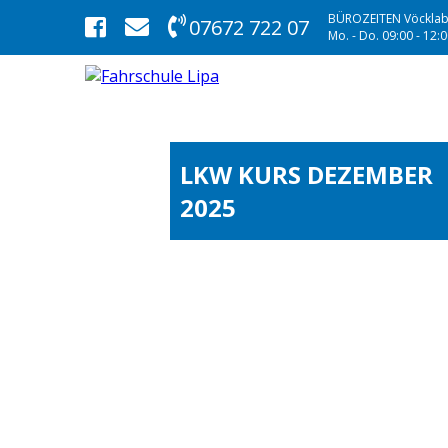
BÜROZEITEN Vöcklab
07672 722 07
Mo. - Do. 09:00 - 12:00
LKW KURS DEZEMBER
2025