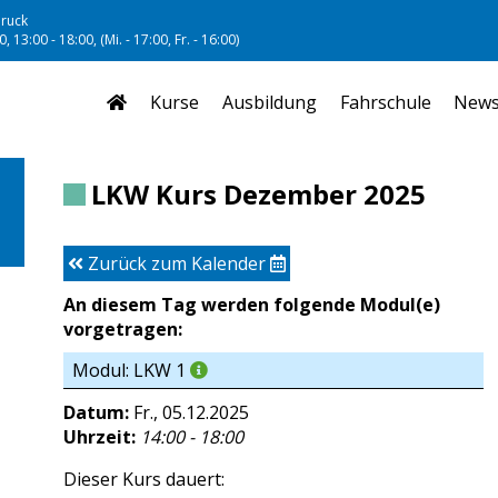
ruck
, 13:00 - 18:00, (Mi. - 17:00, Fr. - 16:00)
Kurse
Ausbildung
Fahrschule
New
LKW Kurs Dezember 2025
Zurück zum Kalender
An diesem Tag werden folgende Modul(e)
vorgetragen:
Modul: LKW 1
Datum:
Fr., 05.12.2025
Uhrzeit:
14:00 - 18:00
Dieser Kurs dauert: