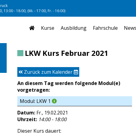
ruck
, 13:00 - 18:00, (Mi. - 17:00, Fr. - 16:00)
Kurse
Ausbildung
Fahrschule
New
LKW Kurs Februar 2021
Zurück zum Kalender
An diesem Tag werden folgende Modul(e)
vorgetragen:
Modul: LKW 1
Datum:
Fr., 19.02.2021
Uhrzeit:
14:00 - 18:00
Dieser Kurs dauert: