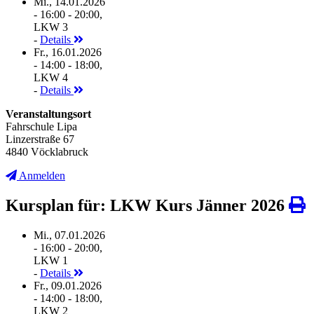
Mi., 14.01.2026
- 16:00 - 20:00,
LKW 3
-
Details
Fr., 16.01.2026
- 14:00 - 18:00,
LKW 4
-
Details
Veranstaltungsort
Fahrschule Lipa
Linzerstraße 67
4840 Vöcklabruck
Anmelden
Kursplan für: LKW Kurs Jänner 2026
Mi., 07.01.2026
- 16:00 - 20:00,
LKW 1
-
Details
Fr., 09.01.2026
- 14:00 - 18:00,
LKW 2