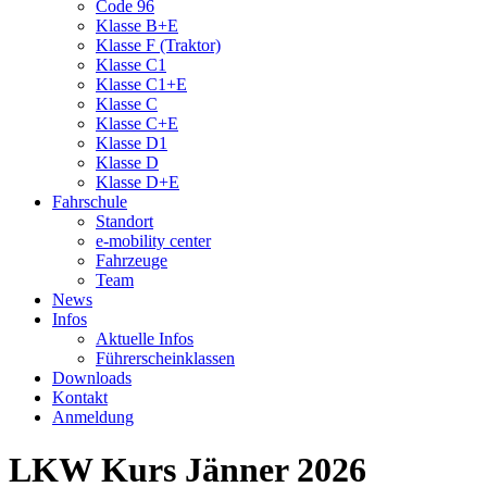
Code 96
Klasse B+E
Klasse F (Traktor)
Klasse C1
Klasse C1+E
Klasse C
Klasse C+E
Klasse D1
Klasse D
Klasse D+E
Fahrschule
Standort
e-mobility center
Fahrzeuge
Team
News
Infos
Aktuelle Infos
Führerscheinklassen
Downloads
Kontakt
Anmeldung
LKW Kurs Jänner 2026