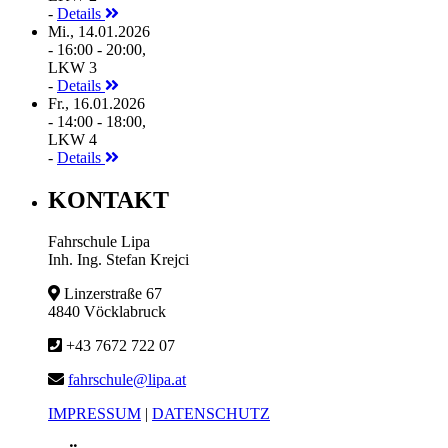
-
Details
Mi., 14.01.2026
- 16:00 - 20:00,
LKW 3
-
Details
Fr., 16.01.2026
- 14:00 - 18:00,
LKW 4
-
Details
KONTAKT
Fahrschule Lipa
Inh. Ing. Stefan Krejci
Linzerstraße 67
4840 Vöcklabruck
+43 7672 722 07
fahrschule@lipa.at
IMPRESSUM
|
DATENSCHUTZ