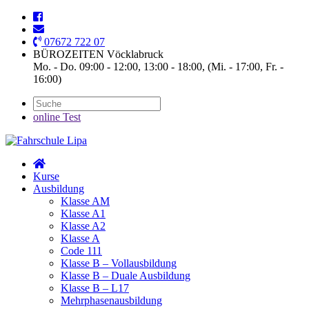
07672 722 07
BÜROZEITEN Vöcklabruck
Mo. - Do. 09:00 - 12:00, 13:00 - 18:00, (Mi. - 17:00, Fr. -
16:00)
online Test
Kurse
Ausbildung
Klasse AM
Klasse A1
Klasse A2
Klasse A
Code 111
Klasse B – Vollausbildung
Klasse B – Duale Ausbildung
Klasse B – L17
Mehrphasenausbildung