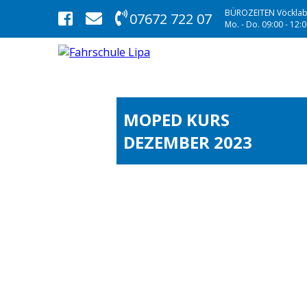
BÜROZEITEN Vöcklab
07672 722 07
Mo. - Do. 09:00 - 12:00
MOPED KURS
DEZEMBER 2023