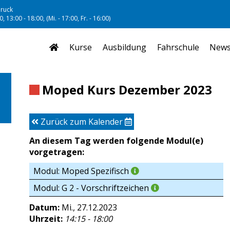
ruck
, 13:00 - 18:00, (Mi. - 17:00, Fr. - 16:00)
Kurse
Ausbildung
Fahrschule
New
Moped Kurs Dezember 2023
Zurück zum Kalender
An diesem Tag werden folgende Modul(e)
vorgetragen:
Modul: Moped Spezifisch
Modul: G 2 - Vorschriftzeichen
Datum:
Mi., 27.12.2023
Uhrzeit:
14:15 - 18:00