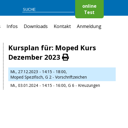
online
Test
s
Infos
Downloads
Kontakt
Anmeldung
Kursplan für: Moped Kurs
Dezember 2023
Mi., 27.12.2023
- 14:15 - 18:00,
Moped Spezifisch, G 2 - Vorschriftzeichen
Mi., 03.01.2024
- 14:15 - 16:00,
G 6 - Kreuzungen