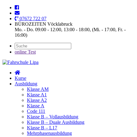
07672 722 07
BÜROZEITEN Vöcklabruck
Mo. - Do. 09:00 - 12:00, 13:00 - 18:00, (Mi. - 17:00, Fr. -
16:00)
online Test
Kurse
Ausbildung
Klasse AM
Klasse A1
Klasse A2
Klasse A
Code 111
Klasse B – Vollausbildung
Klasse B – Duale Ausbildung
Klasse B – L17
Mehrphasenausbildung