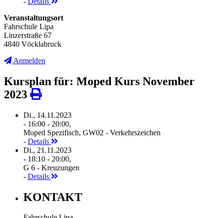
-
Details
Veranstaltungsort
Fahrschule Lipa
Linzerstraße 67
4840 Vöcklabruck
Anmelden
Kursplan für: Moped Kurs November
2023
Di., 14.11.2023
- 16:00 - 20:00,
Moped Spezifisch, GW02 - Verkehrszeichen
-
Details
Di., 21.11.2023
- 18:10 - 20:00,
G 6 - Kreuzungen
-
Details
KONTAKT
Fahrschule Lipa