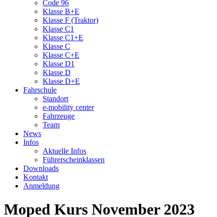
Code 96
Klasse B+E
Klasse F (Traktor)
Klasse C1
Klasse C1+E
Klasse C
Klasse C+E
Klasse D1
Klasse D
Klasse D+E
Fahrschule
Standort
e-mobility center
Fahrzeuge
Team
News
Infos
Aktuelle Infos
Führerscheinklassen
Downloads
Kontakt
Anmeldung
Moped Kurs November 2023