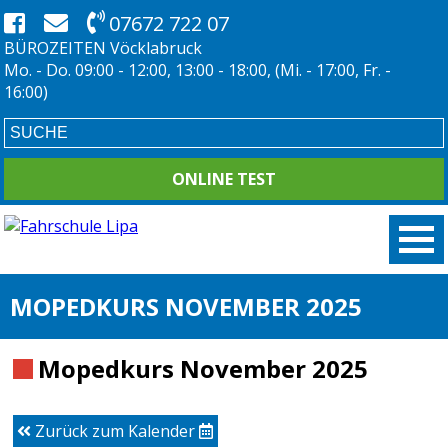
07672 722 07
BÜROZEITEN Vöcklabruck
Mo. - Do. 09:00 - 12:00, 13:00 - 18:00, (Mi. - 17:00, Fr. -
16:00)
ONLINE TEST
MOPEDKURS NOVEMBER 2025
Mopedkurs November 2025
Zurück zum Kalender