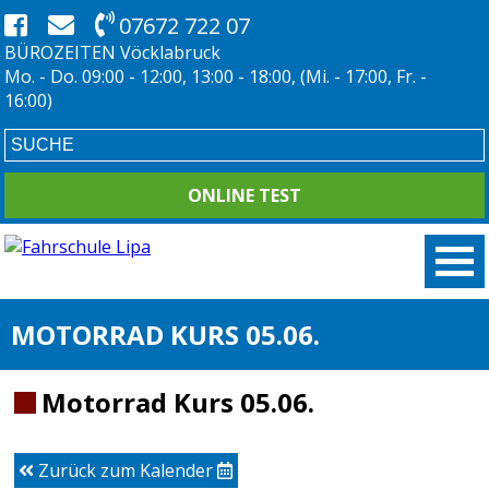
07672 722 07
BÜROZEITEN Vöcklabruck
Mo. - Do. 09:00 - 12:00, 13:00 - 18:00, (Mi. - 17:00, Fr. -
16:00)
ONLINE TEST
MOTORRAD KURS 05.06.
Motorrad Kurs 05.06.
Zurück zum Kalender