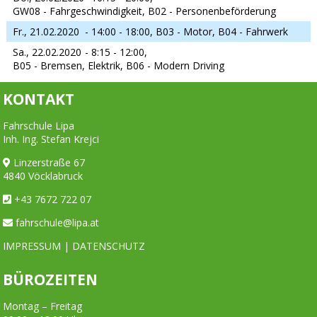
GW08 - Fahrgeschwindigkeit, B02 - Personenbeförderung
Fr., 21.02.2020
- 14:00 - 18:00,
B03 - Motor, B04 - Fahrwerk
Sa., 22.02.2020
- 8:15 - 12:00,
B05 - Bremsen, Elektrik, B06 - Modern Driving
KONTAKT
Fahrschule Lipa
Inh. Ing. Stefan Krejci
Linzerstraße 67
4840 Vöcklabruck
+43 7672 722 07
fahrschule@lipa.at
IMPRESSUM
|
DATENSCHUTZ
BÜROZEITEN
Montag – Freitag