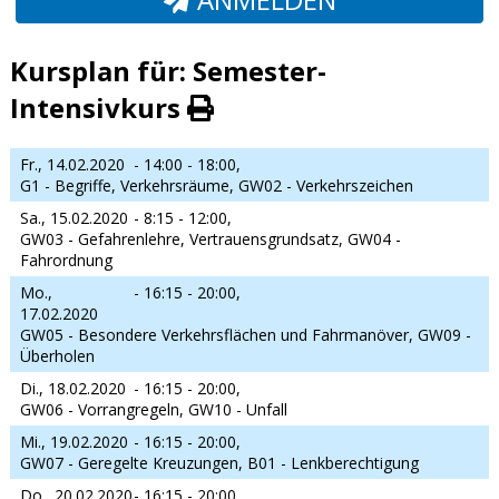
Kursplan für: Semester-
Intensivkurs
Fr., 14.02.2020
- 14:00 - 18:00,
G1 - Begriffe, Verkehrsräume, GW02 - Verkehrszeichen
Sa., 15.02.2020
- 8:15 - 12:00,
GW03 - Gefahrenlehre, Vertrauensgrundsatz, GW04 -
Fahrordnung
Mo.,
- 16:15 - 20:00,
17.02.2020
GW05 - Besondere Verkehrsflächen und Fahrmanöver, GW09 -
Überholen
Di., 18.02.2020
- 16:15 - 20:00,
GW06 - Vorrangregeln, GW10 - Unfall
Mi., 19.02.2020
- 16:15 - 20:00,
GW07 - Geregelte Kreuzungen, B01 - Lenkberechtigung
Do., 20.02.2020
- 16:15 - 20:00,