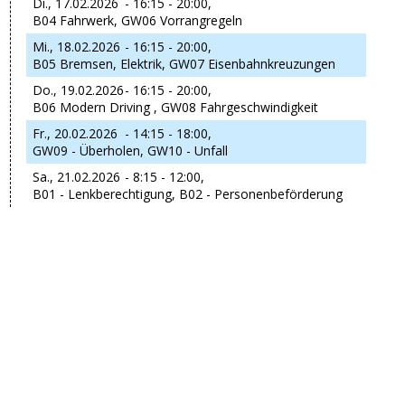
Di., 17.02.2026
- 16:15 - 20:00,
B04 Fahrwerk, GW06 Vorrangregeln
Mi., 18.02.2026
- 16:15 - 20:00,
B05 Bremsen, Elektrik, GW07 Eisenbahnkreuzungen
Do., 19.02.2026
- 16:15 - 20:00,
B06 Modern Driving , GW08 Fahrgeschwindigkeit
Fr., 20.02.2026
- 14:15 - 18:00,
GW09 - Überholen, GW10 - Unfall
Sa., 21.02.2026
- 8:15 - 12:00,
B01 - Lenkberechtigung, B02 - Personenbeförderung