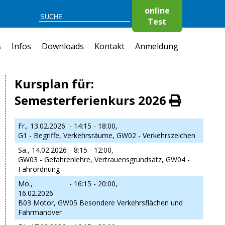
online
Test
s
Infos
Downloads
Kontakt
Anmeldung
Kursplan für:
Semesterferienkurs 2026
Fr., 13.02.2026
- 14:15 - 18:00,
G1 - Begriffe, Verkehrsräume, GW02 - Verkehrszeichen
Sa., 14.02.2026
- 8:15 - 12:00,
GW03 - Gefahrenlehre, Vertrauensgrundsatz, GW04 -
Fahrordnung
Mo.,
- 16:15 - 20:00,
16.02.2026
B03 Motor, GW05 Besondere Verkehrsflächen und
Fahrmanöver