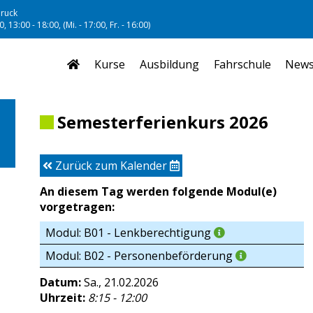
ruck
, 13:00 - 18:00, (Mi. - 17:00, Fr. - 16:00)
Kurse
Ausbildung
Fahrschule
New
Semesterferienkurs 2026
Zurück zum Kalender
An diesem Tag werden folgende Modul(e)
vorgetragen:
Modul: B01 - Lenkberechtigung
Modul: B02 - Personenbeförderung
Datum:
Sa., 21.02.2026
Uhrzeit:
8:15 - 12:00