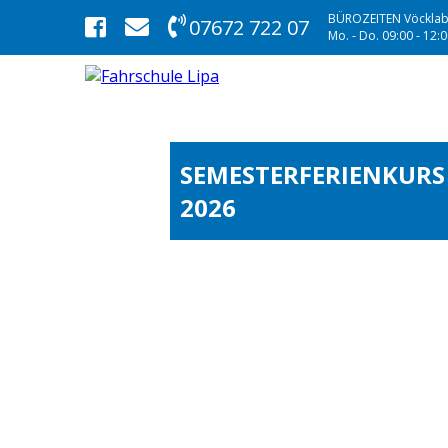
BÜROZEITEN Vöcklab
07672 722 07
Mo. - Do. 09:00 - 12:00
SEMESTERFERIENKURS
2026