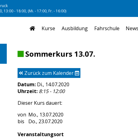
ruck
, 13:00 - 18:00, (Mi. - 17:00, Fr. - 16:00)
Kurse
Ausbildung
Fahrschule
New
Sommerkurs 13.07.
Zurück zum Kalender
Datum:
Di., 14.07.2020
Uhrzeit:
8:15 - 12:00
Dieser Kurs dauert:
Mo., 13.07.2020
Do., 23.07.2020
Veranstaltungsort