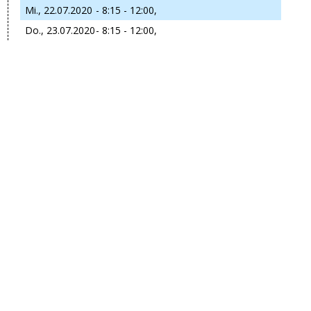
Mi., 22.07.2020
- 8:15 - 12:00,
Do., 23.07.2020
- 8:15 - 12:00,