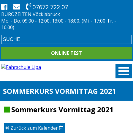
07672 722 07
BÜROZEITEN Vöcklabruck
Mo. - Do. 09:00 - 12:00, 13:00 - 18:00, (Mi. - 17:00, Fr. -
16:00)
ONLINE TEST
SOMMERKURS VORMITTAG 2021
Sommerkurs Vormittag 2021
Zurück zum Kalender