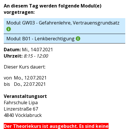
An diesem Tag werden folgende Modul(e)
vorgetragen:
Modul: GW03 - Gefahrenlehre, Vertrauensgrundsatz
Modul: B01 - Lenkberechtigung
Datum:
Mi., 14.07.2021
Uhrzeit:
8:15 - 12:00
Dieser Kurs dauert:
Mo., 12.07.2021
Do., 22.07.2021
Veranstaltungsort
Fahrschule Lipa
Linzerstraße 67
4840 Vöcklabruck
Der Theoriekurs ist ausgebucht. Es sind keine