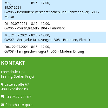
Mo.,
- 8:15 - 12:00,
19.07.2021
GW05 - Besondere Verkehrsflächen und Fahrmanöver, B03 -
Motor
Di., 20.07.2021
- 8:15 - 12:00,
GW06 - Vorrangregeln, B04 - Fahrwerk
Mi., 21.07.2021
- 8:15 - 12:00,
GW07 - Geregelte Kreuzungen, B05 - Bremsen, Elektrik
Do., 22.07.2021
- 8:15 - 12:00,
GW08 - Fahrgeschwindigkeit, B06 - Modern Driving
KONTAKT
Fahrschule Lipa
Inh. Ing. Stefan Krejci
Linzerstraße 67
4840 Vöcklabruck
+43 7672 722 07
fahrschule@lipa.at