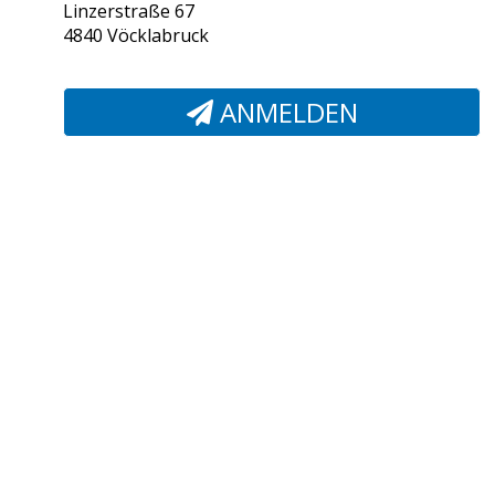
Linzerstraße 67
4840 Vöcklabruck
ANMELDEN