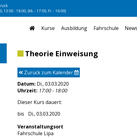
ruck
, 13:00 - 18:00, (Mi. - 17:00, Fr. - 16:00)
Kurse
Ausbildung
Fahrschule
New
Theorie Einweisung
Zurück zum Kalender
Datum:
Di., 03.03.2020
Uhrzeit:
17:00 - 18:00
Dieser Kurs dauert:
Di., 03.03.2020
Veranstaltungsort
Fahrschule Lipa