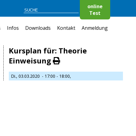
online
Test
s
Infos
Downloads
Kontakt
Anmeldung
Kursplan für: Theorie
Einweisung
Di., 03.03.2020
- 17:00 - 18:00,