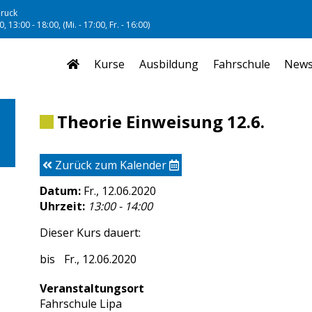
ruck
, 13:00 - 18:00, (Mi. - 17:00, Fr. - 16:00)
Kurse
Ausbildung
Fahrschule
New
Theorie Einweisung 12.6.
Zurück zum Kalender
Datum:
Fr., 12.06.2020
Uhrzeit:
13:00 - 14:00
Dieser Kurs dauert:
Fr., 12.06.2020
Veranstaltungsort
Fahrschule Lipa