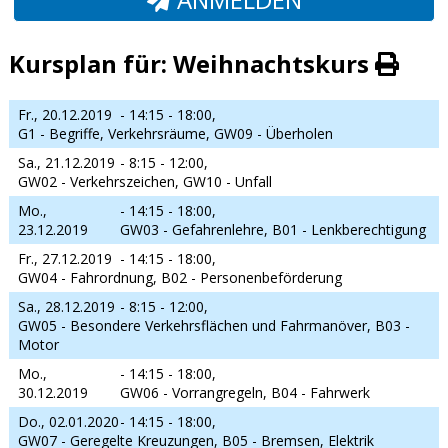
Kursplan für: Weihnachtskurs
Fr., 20.12.2019
- 14:15 - 18:00,
G1 - Begriffe, Verkehrsräume, GW09 - Überholen
Sa., 21.12.2019
- 8:15 - 12:00,
GW02 - Verkehrszeichen, GW10 - Unfall
Mo.,
- 14:15 - 18:00,
23.12.2019
GW03 - Gefahrenlehre, B01 - Lenkberechtigung
Fr., 27.12.2019
- 14:15 - 18:00,
GW04 - Fahrordnung, B02 - Personenbeförderung
Sa., 28.12.2019
- 8:15 - 12:00,
GW05 - Besondere Verkehrsflächen und Fahrmanöver, B03 -
Motor
Mo.,
- 14:15 - 18:00,
30.12.2019
GW06 - Vorrangregeln, B04 - Fahrwerk
Do., 02.01.2020
- 14:15 - 18:00,
GW07 - Geregelte Kreuzungen, B05 - Bremsen, Elektrik