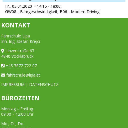
Fr., 03.01.2020
- 14:15 - 18:00,
GW08 - Fahrgeschwindigkeit, B06 - Modern Driving
KONTAKT
Fahrschule Lipa
Inh. Ing. Stefan Krejci
Linzerstraße 67
4840 Vöcklabruck
+43 7672 722 07
fahrschule@lipa.at
IMPRESSUM
|
DATENSCHUTZ
BÜROZEITEN
Montag – Freitag
09:00 – 12:00 Uhr
Mo., Di., Do.