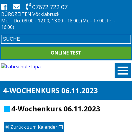
07672 722 07
BÜROZEITEN Vöcklabruck
Mo. - Do. 09:00 - 12:00, 13:00 - 18:00, (Mi. - 17:00, Fr. -
16:00)
ONLINE TEST
4-WOCHENKURS 06.11.2023
4-Wochenkurs 06.11.2023
Zurück zum Kalender