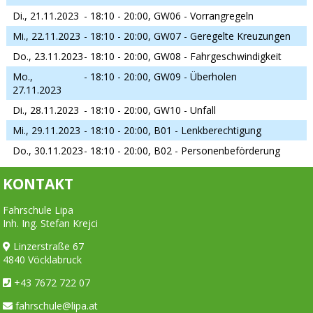
Di., 21.11.2023
- 18:10 - 20:00,
GW06 - Vorrangregeln
Mi., 22.11.2023
- 18:10 - 20:00,
GW07 - Geregelte Kreuzungen
Do., 23.11.2023
- 18:10 - 20:00,
GW08 - Fahrgeschwindigkeit
Mo.,
- 18:10 - 20:00,
GW09 - Überholen
27.11.2023
Di., 28.11.2023
- 18:10 - 20:00,
GW10 - Unfall
Mi., 29.11.2023
- 18:10 - 20:00,
B01 - Lenkberechtigung
Do., 30.11.2023
- 18:10 - 20:00,
B02 - Personenbeförderung
KONTAKT
Fahrschule Lipa
Inh. Ing. Stefan Krejci
Linzerstraße 67
4840 Vöcklabruck
+43 7672 722 07
fahrschule@lipa.at