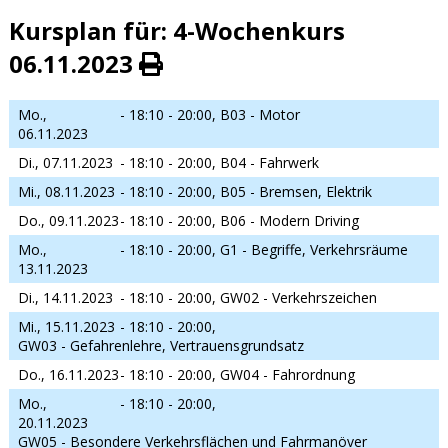
Kursplan für: 4-Wochenkurs
06.11.2023
Mo.,
- 18:10 - 20:00,
B03 - Motor
06.11.2023
Di., 07.11.2023
- 18:10 - 20:00,
B04 - Fahrwerk
Mi., 08.11.2023
- 18:10 - 20:00,
B05 - Bremsen, Elektrik
Do., 09.11.2023
- 18:10 - 20:00,
B06 - Modern Driving
Mo.,
- 18:10 - 20:00,
G1 - Begriffe, Verkehrsräume
13.11.2023
Di., 14.11.2023
- 18:10 - 20:00,
GW02 - Verkehrszeichen
Mi., 15.11.2023
- 18:10 - 20:00,
GW03 - Gefahrenlehre, Vertrauensgrundsatz
Do., 16.11.2023
- 18:10 - 20:00,
GW04 - Fahrordnung
Mo.,
- 18:10 - 20:00,
20.11.2023
GW05 - Besondere Verkehrsflächen und Fahrmanöver