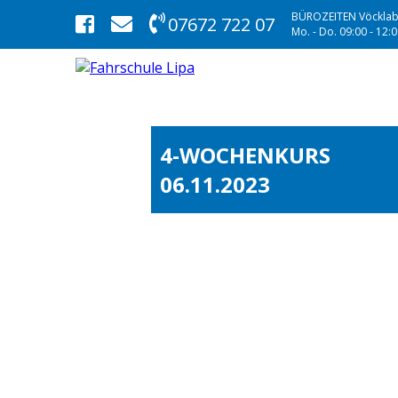
BÜROZEITEN Vöcklab
07672 722 07
Mo. - Do. 09:00 - 12:00
4-WOCHENKURS
06.11.2023