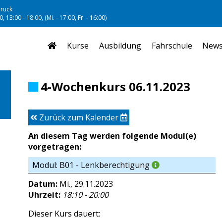
ruck
, 13:00 - 18:00, (Mi. - 17:00, Fr. - 16:00)
Kurse
Ausbildung
Fahrschule
New
4-Wochenkurs 06.11.2023
Zurück zum Kalender
An diesem Tag werden folgende Modul(e)
vorgetragen:
Modul: B01 - Lenkberechtigung
Datum:
Mi., 29.11.2023
Uhrzeit:
18:10 - 20:00
Dieser Kurs dauert: