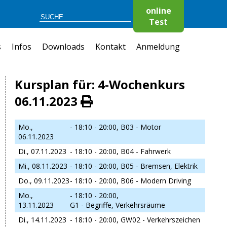
online
Test
s
Infos
Downloads
Kontakt
Anmeldung
Kursplan für: 4-Wochenkurs
06.11.2023
Mo.,
- 18:10 - 20:00,
B03 - Motor
06.11.2023
Di., 07.11.2023
- 18:10 - 20:00,
B04 - Fahrwerk
Mi., 08.11.2023
- 18:10 - 20:00,
B05 - Bremsen, Elektrik
Do., 09.11.2023
- 18:10 - 20:00,
B06 - Modern Driving
Mo.,
- 18:10 - 20:00,
13.11.2023
G1 - Begriffe, Verkehrsräume
Di., 14.11.2023
- 18:10 - 20:00,
GW02 - Verkehrszeichen