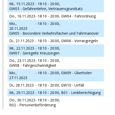
Mi., 15.11.2023
- 18:10 - 20:00,
GW03 - Gefahrenlehre, Vertrauensgrundsatz
Do., 16.11.2023
- 18:10 - 20:00,
GW04 - Fahrordnung
Mo.,
- 18:10 - 20:00,
20.11.2023
GW05 - Besondere Verkehrsflächen und Fahrmanöver
Di., 21.11.2023
- 18:10 - 20:00,
GW06 - Vorrangregeln
Mi., 22.11.2023
- 18:10 - 20:00,
GW07 - Geregelte Kreuzungen
Do., 23.11.2023
- 18:10 - 20:00,
GW08 - Fahrgeschwindigkeit
Mo.,
- 18:10 - 20:00,
GW09 - Überholen
27.11.2023
Di., 28.11.2023
- 18:10 - 20:00,
GW10 - Unfall
Mi., 29.11.2023
- 18:10 - 20:00,
B01 - Lenkberechtigung
Do., 30.11.2023
- 18:10 - 20:00,
B02 - Personenbeförderung