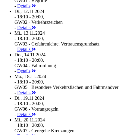
GW01 - Begriffe
-
Details
Di., 12.11.2024
- 18:10 - 20:00,
GW02 - Verkehrszeichen
-
Details
Mi., 13.11.2024
- 18:10 - 20:00,
GW03 - Gefahrenlehre, Vertrauensgrundsatz
-
Details
Do., 14.11.2024
- 18:10 - 20:00,
GW04 - Fahrordnung
-
Details
Mo., 18.11.2024
- 18:10 - 20:00,
GW05 - Besondere Verkehrsflächen und Fahrmanöver
-
Details
Di., 19.11.2024
- 18:10 - 20:00,
GW06 - Vorrangregeln
-
Details
Mi., 20.11.2024
- 18:10 - 20:00,
GW07 - Geregelte Kreuzungen