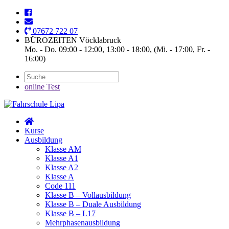
07672 722 07
BÜROZEITEN Vöcklabruck
Mo. - Do. 09:00 - 12:00, 13:00 - 18:00, (Mi. - 17:00, Fr. -
16:00)
online Test
Kurse
Ausbildung
Klasse AM
Klasse A1
Klasse A2
Klasse A
Code 111
Klasse B – Vollausbildung
Klasse B – Duale Ausbildung
Klasse B – L17
Mehrphasenausbildung