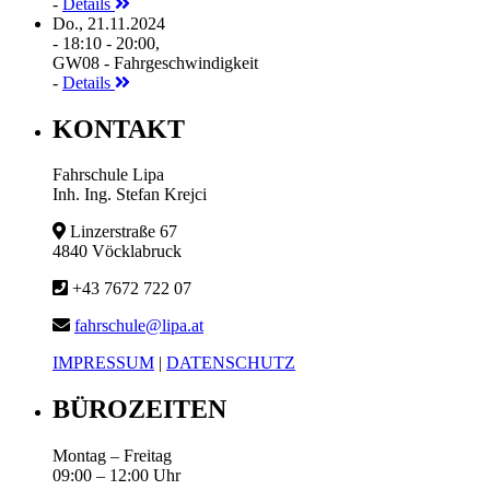
-
Details
Do., 21.11.2024
- 18:10 - 20:00,
GW08 - Fahrgeschwindigkeit
-
Details
KONTAKT
Fahrschule Lipa
Inh. Ing. Stefan Krejci
Linzerstraße 67
4840 Vöcklabruck
+43 7672 722 07
fahrschule@lipa.at
IMPRESSUM
|
DATENSCHUTZ
BÜROZEITEN
Montag – Freitag
09:00 – 12:00 Uhr