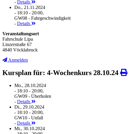
-
Details
Do., 21.11.2024
- 18:10 - 20:00,
GW08 - Fahrgeschwindigkeit
-
Details
Veranstaltungsort
Fahrschule Lipa
Linzerstraße 67
4840 Vöcklabruck
Anmelden
Kursplan für: 4-Wochenkurs 28.10.24
Mo., 28.10.2024
- 18:10 - 20:00,
GW09 - Überholen
-
Details
Di., 29.10.2024
- 18:10 - 20:00,
GW10 - Unfall
-
Details
Mi., 30.10.2024
- 18:10 - 20:00,