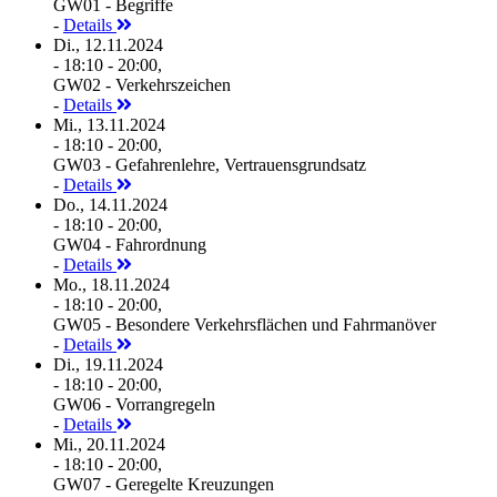
GW01 - Begriffe
-
Details
Di., 12.11.2024
- 18:10 - 20:00,
GW02 - Verkehrszeichen
-
Details
Mi., 13.11.2024
- 18:10 - 20:00,
GW03 - Gefahrenlehre, Vertrauensgrundsatz
-
Details
Do., 14.11.2024
- 18:10 - 20:00,
GW04 - Fahrordnung
-
Details
Mo., 18.11.2024
- 18:10 - 20:00,
GW05 - Besondere Verkehrsflächen und Fahrmanöver
-
Details
Di., 19.11.2024
- 18:10 - 20:00,
GW06 - Vorrangregeln
-
Details
Mi., 20.11.2024
- 18:10 - 20:00,
GW07 - Geregelte Kreuzungen