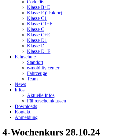
Code 96
Klasse B+E
Klasse F (Traktor)
Klasse C1
Klasse C1+E
Klasse C
Klasse C+E
Klasse D1
Klasse D
Klasse D+E
Fahrschule
Standort
e-mobility center
Fahrzeuge
Team
News
Infos
Aktuelle Infos
Führerscheinklassen
Downloads
Kontakt
Anmeldung
4-Wochenkurs 28.10.24