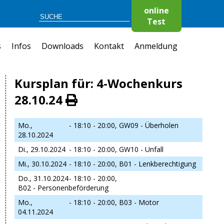
online
Test
s
Infos
Downloads
Kontakt
Anmeldung
Kursplan für: 4-Wochenkurs
28.10.24
Mo.,
- 18:10 - 20:00,
GW09 - Überholen
28.10.2024
Di., 29.10.2024
- 18:10 - 20:00,
GW10 - Unfall
Mi., 30.10.2024
- 18:10 - 20:00,
B01 - Lenkberechtigung
Do., 31.10.2024
- 18:10 - 20:00,
B02 - Personenbeförderung
Mo.,
- 18:10 - 20:00,
B03 - Motor
04.11.2024