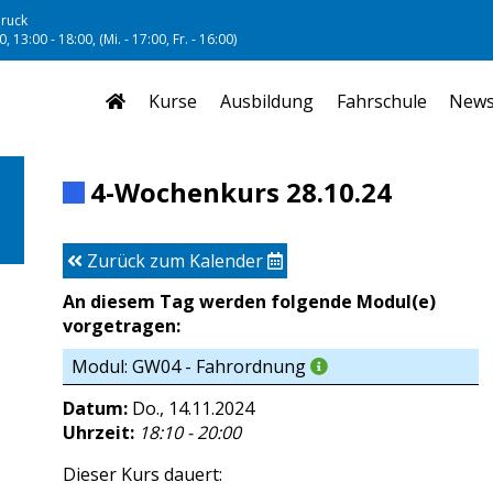
ruck
, 13:00 - 18:00, (Mi. - 17:00, Fr. - 16:00)
Kurse
Ausbildung
Fahrschule
New
4-Wochenkurs 28.10.24
Zurück zum Kalender
An diesem Tag werden folgende Modul(e)
vorgetragen:
Modul: GW04 - Fahrordnung
Datum:
Do., 14.11.2024
Uhrzeit:
18:10 - 20:00
Dieser Kurs dauert: