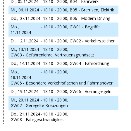
Di., 05.11.2024
- 18:10 - 20:00,
B04 - Fahrwerk
Mi., 06.11.2024
- 18:10 - 20:00,
B05 - Bremsen, Elektrik
Do., 07.11.2024
- 18:10 - 20:00,
B06 - Modern Driving
Mo.,
- 18:10 - 20:00,
GW01 - Begriffe
11.11.2024
Di., 12.11.2024
- 18:10 - 20:00,
GW02 - Verkehrszeichen
Mi., 13.11.2024
- 18:10 - 20:00,
GW03 - Gefahrenlehre, Vertrauensgrundsatz
Do., 14.11.2024
- 18:10 - 20:00,
GW04 - Fahrordnung
Mo.,
- 18:10 - 20:00,
18.11.2024
GW05 - Besondere Verkehrsflächen und Fahrmanöver
Di., 19.11.2024
- 18:10 - 20:00,
GW06 - Vorrangregeln
Mi., 20.11.2024
- 18:10 - 20:00,
GW07 - Geregelte Kreuzungen
Do., 21.11.2024
- 18:10 - 20:00,
GW08 - Fahrgeschwindigkeit