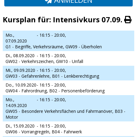
Kursplan für: Intensivkurs 07.09.
Mo.,
- 16:15 - 20:00,
07.09.2020
G1 - Begriffe, Verkehrsräume, GW09 - Überholen
Di., 08.09.2020
- 16:15 - 20:00,
GW02 - Verkehrszeichen, GW10 - Unfall
Mi., 09.09.2020
- 16:15 - 20:00,
GW03 - Gefahrenlehre, B01 - Lenkberechtigung
Do., 10.09.2020
- 16:15 - 20:00,
GW04 - Fahrordnung, B02 - Personenbeförderung
Mo.,
- 16:15 - 20:00,
14.09.2020
GW05 - Besondere Verkehrsflächen und Fahrmanöver, B03 -
Motor
Di., 15.09.2020
- 16:15 - 20:00,
GW06 - Vorrangregeln, B04 - Fahrwerk