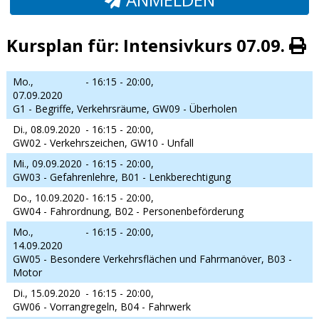
Kursplan für: Intensivkurs 07.09.
Mo.,
- 16:15 - 20:00,
07.09.2020
G1 - Begriffe, Verkehrsräume, GW09 - Überholen
Di., 08.09.2020
- 16:15 - 20:00,
GW02 - Verkehrszeichen, GW10 - Unfall
Mi., 09.09.2020
- 16:15 - 20:00,
GW03 - Gefahrenlehre, B01 - Lenkberechtigung
Do., 10.09.2020
- 16:15 - 20:00,
GW04 - Fahrordnung, B02 - Personenbeförderung
Mo.,
- 16:15 - 20:00,
14.09.2020
GW05 - Besondere Verkehrsflächen und Fahrmanöver, B03 -
Motor
Di., 15.09.2020
- 16:15 - 20:00,
GW06 - Vorrangregeln, B04 - Fahrwerk