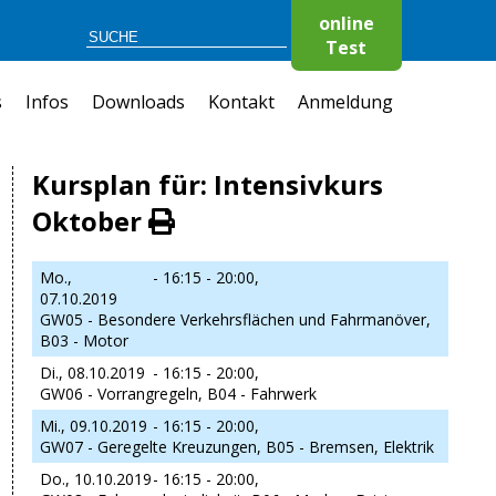
online
Test
s
Infos
Downloads
Kontakt
Anmeldung
Kursplan für: Intensivkurs
Oktober
Mo.,
- 16:15 - 20:00,
07.10.2019
GW05 - Besondere Verkehrsflächen und Fahrmanöver,
B03 - Motor
Di., 08.10.2019
- 16:15 - 20:00,
GW06 - Vorrangregeln, B04 - Fahrwerk
Mi., 09.10.2019
- 16:15 - 20:00,
GW07 - Geregelte Kreuzungen, B05 - Bremsen, Elektrik
Do., 10.10.2019
- 16:15 - 20:00,