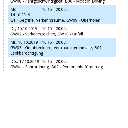
GW08 - Fahrgeschwindigkeit, B06 - Modern Driving
Mo.,
- 16:15 - 20:00,
14.10.2019
G1 - Begriffe, Verkehrsräume, GW09 - Überholen
Di., 15.10.2019
- 16:15 - 20:00,
GW02 - Verkehrszeichen, GW10 - Unfall
Mi., 16.10.2019
- 16:15 - 20:00,
GW03 - Gefahrenlehre, Vertrauensgrundsatz, B01 -
Lenkberechtigung
Do., 17.10.2019
- 16:15 - 20:00,
GW04 - Fahrordnung, B02 - Personenbeförderung