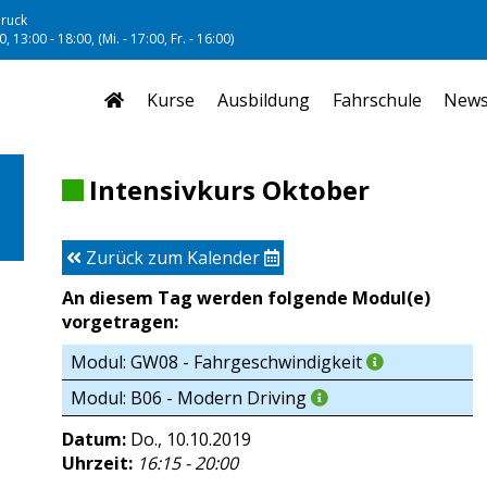
ruck
, 13:00 - 18:00, (Mi. - 17:00, Fr. - 16:00)
Kurse
Ausbildung
Fahrschule
New
Intensivkurs Oktober
Zurück zum Kalender
An diesem Tag werden folgende Modul(e)
vorgetragen:
Modul: GW08 - Fahrgeschwindigkeit
Modul: B06 - Modern Driving
Datum:
Do., 10.10.2019
Uhrzeit:
16:15 - 20:00