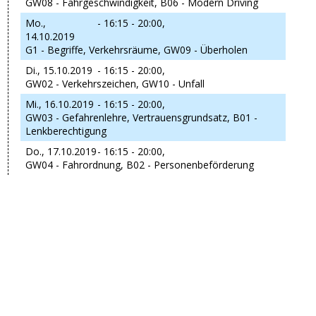
GW08 - Fahrgeschwindigkeit, B06 - Modern Driving
Mo.,
- 16:15 - 20:00,
14.10.2019
G1 - Begriffe, Verkehrsräume, GW09 - Überholen
Di., 15.10.2019
- 16:15 - 20:00,
GW02 - Verkehrszeichen, GW10 - Unfall
Mi., 16.10.2019
- 16:15 - 20:00,
GW03 - Gefahrenlehre, Vertrauensgrundsatz, B01 -
Lenkberechtigung
Do., 17.10.2019
- 16:15 - 20:00,
GW04 - Fahrordnung, B02 - Personenbeförderung