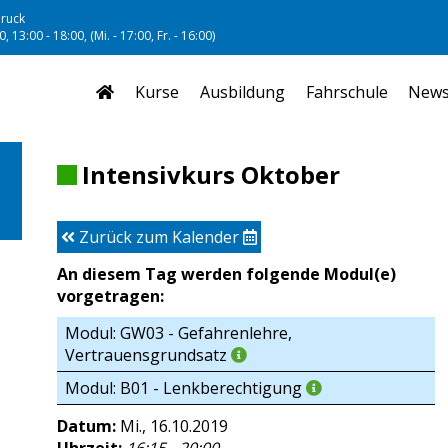
ruck
, 13:00 - 18:00, (Mi. - 17:00, Fr. - 16:00)
Kurse
Ausbildung
Fahrschule
New
Intensivkurs Oktober
Zurück zum Kalender
An diesem Tag werden folgende Modul(e)
vorgetragen:
Modul: GW03 - Gefahrenlehre,
Vertrauensgrundsatz
Modul: B01 - Lenkberechtigung
Datum:
Mi., 16.10.2019