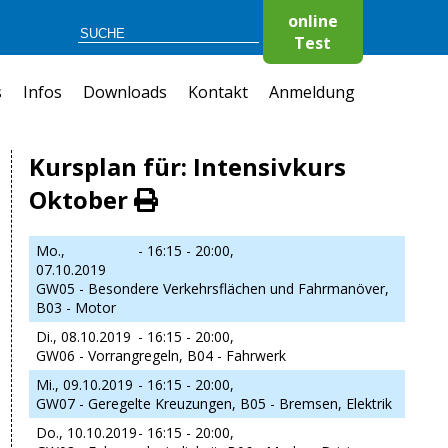
online
Test
s
Infos
Downloads
Kontakt
Anmeldung
Kursplan für: Intensivkurs
Oktober
Mo.,
- 16:15 - 20:00,
07.10.2019
GW05 - Besondere Verkehrsflächen und Fahrmanöver,
B03 - Motor
Di., 08.10.2019
- 16:15 - 20:00,
GW06 - Vorrangregeln, B04 - Fahrwerk
Mi., 09.10.2019
- 16:15 - 20:00,
GW07 - Geregelte Kreuzungen, B05 - Bremsen, Elektrik
Do., 10.10.2019
- 16:15 - 20:00,