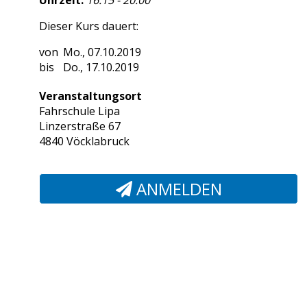
Uhrzeit:
16:15 - 20:00
Dieser Kurs dauert:
Mo., 07.10.2019
Do., 17.10.2019
Veranstaltungsort
Fahrschule Lipa
Linzerstraße 67
4840 Vöcklabruck
ANMELDEN