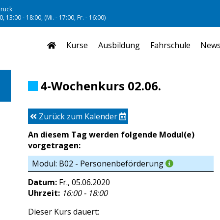
ruck
, 13:00 - 18:00, (Mi. - 17:00, Fr. - 16:00)
Kurse
Ausbildung
Fahrschule
New
4-Wochenkurs 02.06.
Zurück zum Kalender
An diesem Tag werden folgende Modul(e)
vorgetragen:
Modul: B02 - Personenbeförderung
Datum:
Fr., 05.06.2020
Uhrzeit:
16:00 - 18:00
Dieser Kurs dauert: