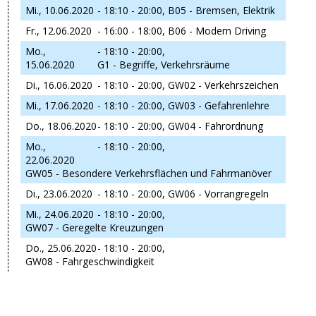
Mi., 10.06.2020
- 18:10 - 20:00,
B05 - Bremsen, Elektrik
Fr., 12.06.2020
- 16:00 - 18:00,
B06 - Modern Driving
Mo.,
- 18:10 - 20:00,
15.06.2020
G1 - Begriffe, Verkehrsräume
Di., 16.06.2020
- 18:10 - 20:00,
GW02 - Verkehrszeichen
Mi., 17.06.2020
- 18:10 - 20:00,
GW03 - Gefahrenlehre
Do., 18.06.2020
- 18:10 - 20:00,
GW04 - Fahrordnung
Mo.,
- 18:10 - 20:00,
22.06.2020
GW05 - Besondere Verkehrsflächen und Fahrmanöver
Di., 23.06.2020
- 18:10 - 20:00,
GW06 - Vorrangregeln
Mi., 24.06.2020
- 18:10 - 20:00,
GW07 - Geregelte Kreuzungen
Do., 25.06.2020
- 18:10 - 20:00,
GW08 - Fahrgeschwindigkeit