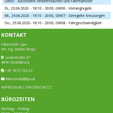
GW05 - Besondere Verkehrsflächen und Fahrmanöver
Di., 23.06.2020
- 18:10 - 20:00,
GW06 - Vorrangregeln
Mi., 24.06.2020
- 18:10 - 20:00,
GW07 - Geregelte Kreuzungen
Do., 25.06.2020
- 18:10 - 20:00,
GW08 - Fahrgeschwindigkeit
KONTAKT
Fahrschule Lipa
Inh. Ing. Stefan Krejci
Linzerstraße 67
4840 Vöcklabruck
+43 7672 722 07
fahrschule@lipa.at
IMPRESSUM
|
DATENSCHUTZ
BÜROZEITEN
Montag – Freitag