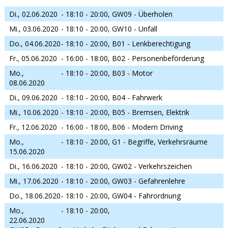
Di., 02.06.2020
- 18:10 - 20:00,
GW09 - Überholen
Mi., 03.06.2020
- 18:10 - 20:00,
GW10 - Unfall
Do., 04.06.2020
- 18:10 - 20:00,
B01 - Lenkberechtigung
Fr., 05.06.2020
- 16:00 - 18:00,
B02 - Personenbeförderung
Mo.,
- 18:10 - 20:00,
B03 - Motor
08.06.2020
Di., 09.06.2020
- 18:10 - 20:00,
B04 - Fahrwerk
Mi., 10.06.2020
- 18:10 - 20:00,
B05 - Bremsen, Elektrik
Fr., 12.06.2020
- 16:00 - 18:00,
B06 - Modern Driving
Mo.,
- 18:10 - 20:00,
G1 - Begriffe, Verkehrsräume
15.06.2020
Di., 16.06.2020
- 18:10 - 20:00,
GW02 - Verkehrszeichen
Mi., 17.06.2020
- 18:10 - 20:00,
GW03 - Gefahrenlehre
Do., 18.06.2020
- 18:10 - 20:00,
GW04 - Fahrordnung
Mo.,
- 18:10 - 20:00,
22.06.2020