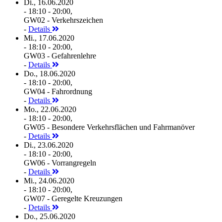
Di., 16.06.2020
- 18:10 - 20:00,
GW02 - Verkehrszeichen
-
Details
Mi., 17.06.2020
- 18:10 - 20:00,
GW03 - Gefahrenlehre
-
Details
Do., 18.06.2020
- 18:10 - 20:00,
GW04 - Fahrordnung
-
Details
Mo., 22.06.2020
- 18:10 - 20:00,
GW05 - Besondere Verkehrsflächen und Fahrmanöver
-
Details
Di., 23.06.2020
- 18:10 - 20:00,
GW06 - Vorrangregeln
-
Details
Mi., 24.06.2020
- 18:10 - 20:00,
GW07 - Geregelte Kreuzungen
-
Details
Do., 25.06.2020