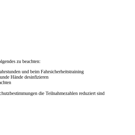
olgendes zu beachten:
ahrstunden und beim Fahrsicherheitstraining
tunde Hände desinfizieren
achten
Schutzbestimmungen die Teilnahmezahlen reduziert sind