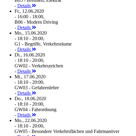
B05 - Bremsen, Elektrik
-
Details
Fr., 12.06.2020
- 16:00 - 18:00,
B06 - Modern Driving
-
Details
Mo., 15.06.2020
- 18:10 - 20:00,
G1 - Begriffe, Verkehrsräume
-
Details
Di., 16.06.2020
- 18:10 - 20:00,
GW02 - Verkehrszeichen
-
Details
Mi., 17.06.2020
- 18:10 - 20:00,
GW03 - Gefahrenlehre
-
Details
Do., 18.06.2020
- 18:10 - 20:00,
GW04 - Fahrordnung
-
Details
Mo., 22.06.2020
- 18:10 - 20:00,
GW05 - Besondere Verkehrsflächen und Fahrmanöver