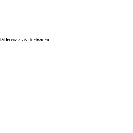
ifferenzial, Antriebsarten