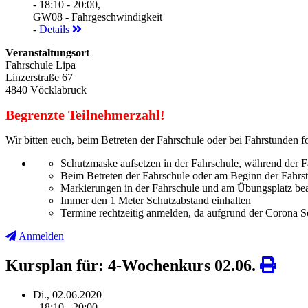
- 18:10 - 20:00,
GW08 - Fahrgeschwindigkeit
-
Details
Veranstaltungsort
Fahrschule Lipa
Linzerstraße 67
4840 Vöcklabruck
Begrenzte Teilnehmerzahl!
Wir bitten euch, beim Betreten der Fahrschule oder bei Fahrstunden f
Schutzmaske aufsetzen in der Fahrschule, während der F
Beim Betreten der Fahrschule oder am Beginn der Fahrs
Markierungen in der Fahrschule und am Übungsplatz be
Immer den 1 Meter Schutzabstand einhalten
Termine rechtzeitig anmelden, da aufgrund der Corona 
Anmelden
Kursplan für: 4-Wochenkurs 02.06.
Di., 02.06.2020
- 18:10 - 20:00,