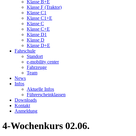
Klasse B+E
Klasse F (Traktor)
Klasse C1
Klasse C1+E
Klasse C
Klasse C+E
Klasse D1
Klasse D
Klasse D+E
Fahrschule
Standort
e-mobility center
Fahrzeuge
Team
News
Infos
Aktuelle Infos
Führerscheinklassen
Downloads
Kontakt
Anmeldung
4-Wochenkurs 02.06.