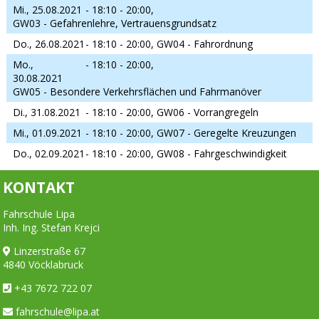
Mi., 25.08.2021
- 18:10 - 20:00,
GW03 - Gefahrenlehre, Vertrauensgrundsatz
Do., 26.08.2021
- 18:10 - 20:00,
GW04 - Fahrordnung
Mo.,
- 18:10 - 20:00,
30.08.2021
GW05 - Besondere Verkehrsflächen und Fahrmanöver
Di., 31.08.2021
- 18:10 - 20:00,
GW06 - Vorrangregeln
Mi., 01.09.2021
- 18:10 - 20:00,
GW07 - Geregelte Kreuzungen
Do., 02.09.2021
- 18:10 - 20:00,
GW08 - Fahrgeschwindigkeit
KONTAKT
Fahrschule Lipa
Inh. Ing. Stefan Krejci
Linzerstraße 67
4840 Vöcklabruck
+43 7672 722 07
fahrschule@lipa.at