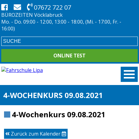
07672 722 07
BÜROZEITEN Vöcklabruck
Mo. - Do. 09:00 - 12:00, 13:00 - 18:00, (Mi. - 17:00, Fr. -
16:00)
ONLINE TEST
4-WOCHENKURS 09.08.2021
4-Wochenkurs 09.08.2021
Zurück zum Kalender