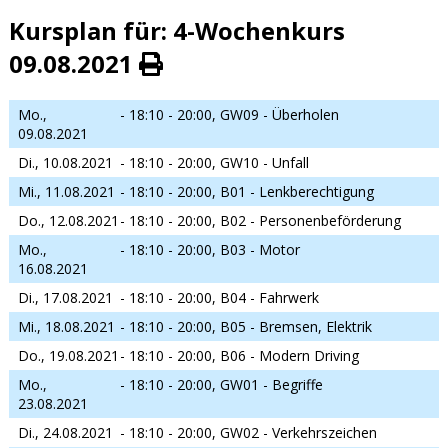
Kursplan für: 4-Wochenkurs
09.08.2021
Mo.,
- 18:10 - 20:00,
GW09 - Überholen
09.08.2021
Di., 10.08.2021
- 18:10 - 20:00,
GW10 - Unfall
Mi., 11.08.2021
- 18:10 - 20:00,
B01 - Lenkberechtigung
Do., 12.08.2021
- 18:10 - 20:00,
B02 - Personenbeförderung
Mo.,
- 18:10 - 20:00,
B03 - Motor
16.08.2021
Di., 17.08.2021
- 18:10 - 20:00,
B04 - Fahrwerk
Mi., 18.08.2021
- 18:10 - 20:00,
B05 - Bremsen, Elektrik
Do., 19.08.2021
- 18:10 - 20:00,
B06 - Modern Driving
Mo.,
- 18:10 - 20:00,
GW01 - Begriffe
23.08.2021
Di., 24.08.2021
- 18:10 - 20:00,
GW02 - Verkehrszeichen