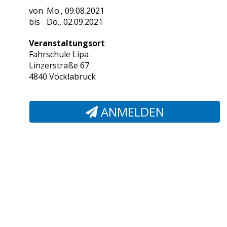
Mo., 09.08.2021
Do., 02.09.2021
Veranstaltungsort
Fahrschule Lipa
Linzerstraße 67
4840 Vöcklabruck
ANMELDEN