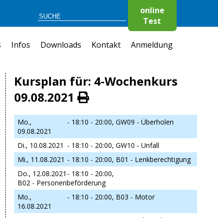
online
Test
s
Infos
Downloads
Kontakt
Anmeldung
Kursplan für: 4-Wochenkurs
09.08.2021
Mo.,
- 18:10 - 20:00,
GW09 - Überholen
09.08.2021
Di., 10.08.2021
- 18:10 - 20:00,
GW10 - Unfall
Mi., 11.08.2021
- 18:10 - 20:00,
B01 - Lenkberechtigung
Do., 12.08.2021
- 18:10 - 20:00,
B02 - Personenbeförderung
Mo.,
- 18:10 - 20:00,
B03 - Motor
16.08.2021