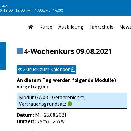
ruck
, 13:00 - 18:00, (Mi. - 17:00, Fr. - 16:00)
Kurse
Ausbildung
Fahrschule
New
4-Wochenkurs 09.08.2021
Zurück zum Kalender
An diesem Tag werden folgende Modul(e)
vorgetragen:
Modul: GW03 - Gefahrenlehre,
Vertrauensgrundsatz
Datum:
Mi., 25.08.2021
Uhrzeit:
18:10 - 20:00